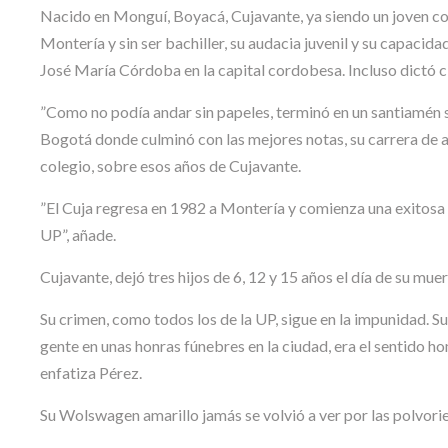
Nacido en Monguí, Boyacá, Cujavante, ya siendo un joven comun
Montería y sin ser bachiller, su audacia juvenil y su capacid
José María Córdoba en la capital cordobesa. Incluso dictó cl
”Como no podía andar sin papeles, terminó en un santiamén s
Bogotá donde culminó con las mejores notas, su carrera de 
colegio, sobre esos años de Cujavante.
”El Cuja regresa en 1982 a Montería y comienza una exitosa ca
UP”, añade.
Cujavante, dejó tres hijos de 6, 12 y 15 años el día de su mu
Su crimen, como todos los de la UP, sigue en la impunidad. S
gente en unas honras fúnebres en la ciudad, era el sentido h
enfatiza Pérez.
Su Wolswagen amarillo jamás se volvió a ver por las polvori