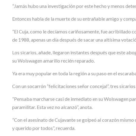
”Jamás hubo una investigación por este hecho y menos deteni
Entonces habla de la muerte de su entrañable amigo y compa
”El Cuja, como le decíamos cariñosamente, fue acribillado c
de 1988, apenas un día después de sacar una altísima votació
Los sicarios, añade, llegaron instantes después que este abo
su Wolswagen amarillo recién reparado.
Ya era muy popular en toda la región a su paso en el escarab
Con un socarrón ”felicitaciones señor concejal”, tres sicari
”Pensaba marcharse casi de inmediato en su Wolswagen para
paramilitar. Esta vez no alcanzó”, anota.
”Con el asesinato de Cujavante se golpeó al corazón mismo d
y querido por todos”, recuerda.