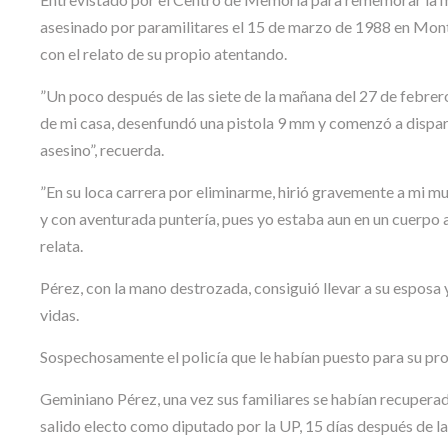
asesinado por paramilitares el 15 de marzo de 1988 en Monter
con el relato de su propio atentando.
”Un poco después de las siete de la mañana del 27 de febrero
de mi casa, desenfundó una pistola 9 mm y comenzó a disparar
asesino”, recuerda.
”En su loca carrera por eliminarme, hirió gravemente a mi mu
y con aventurada puntería, pues yo estaba aun en un cuerpo a c
relata.
Pérez, con la mano destrozada, consiguió llevar a su esposa y
vidas.
Sospechosamente el policía que le habían puesto para su prot
Geminiano Pérez, una vez sus familiares se habían recuperado
salido electo como diputado por la UP, 15 días después de la