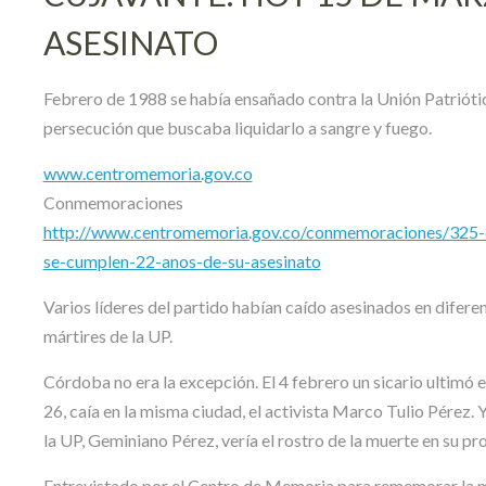
ASESINATO
Febrero de 1988 se había ensañado contra la Unión Patriótic
persecución que buscaba liquidarlo a sangre y fuego.
www.centromemoria.gov.co
Conmemoraciones
http://www.centromemoria.gov.co/conmemoraciones/325-e
se-cumplen-22-anos-de-su-asesinato
Varios líderes del partido habían caído asesinados en diferen
mártires de la UP.
Córdoba no era la excepción. El 4 febrero un sicario ultimó
26, caía en la misma ciudad, el activista Marco Tulio Pérez.
la UP, Geminiano Pérez, vería el rostro de la muerte en su pr
Entrevistado por el Centro de Memoria para rememorar la mu