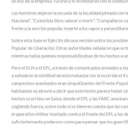
un bus de la empresa Tucurai y lo incendiaron con el conduct
Los hombres dejaron la escuela de la localidad pintada con le
Nacional”. ”Colombia libre, vencer o morir”. ”Compañeros caí
frente a la sección popular, muerte a los sapos y paramilitare
Sobre esta base el Ejército dio una versión sobre los posibles
Popular de Liberación. Otras autoridades señalaron que se
mientras había quienes responsabilizaban de los hechos a un
Pero el ELN y el EPL, a través de comunicados enviados a lo
y señalaron la similitud de esta matanza con la ocurrida el 4
campesinos asesinados eran simpatizantes del Frente Popular.
habitantes se atrevió a decir que este hecho parece haber si
hechos ocurridos en Saiza, donde el EPL y las FARC asesinaro
cogiendo fuerza, sobre todo si se tiene en cuenta que las c
el operativo militar montado contra el frente del EPL y los 
suficientemente poderoso como para pensar que los guerrille