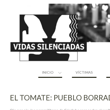
Skip
to
content
INICIO
VÍCTIMAS
EL TOMATE: PUEBLO BORRA