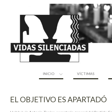
Skip
to
content
INICIO
VÍCTIMAS
EL OBJETIVO ES APARTADÓ