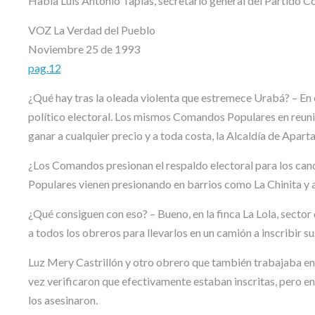
Habla Luis Antonio Tapias, secretario general del Partido 
VOZ La Verdad del Pueblo
Noviembre 25 de 1993
pag.12
¿Qué hay tras la oleada violenta que estremece Urabá? – En 
político electoral. Los mismos Comandos Populares en reuni
ganar a cualquier precio y a toda costa, la Alcaldía de Apart
¿Los Comandos presionan el respaldo electoral para los can
Populares vienen presionando en barrios como La Chinita y al
¿Qué consiguen con eso? – Bueno, en la finca La Lola, sector
a todos los obreros para llevarlos en un camión a inscribir s
Luz Mery Castrillón y otro obrero que también trabajaba en 
vez verificaron que efectivamente estaban inscritas, pero en 
los asesinaron.