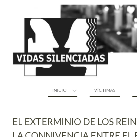
Skip
to
content
INICIO
VÍCTIMAS
EL EXTERMINIO DE LOS REI
LA CONNIVENCIA ENTRE EL E