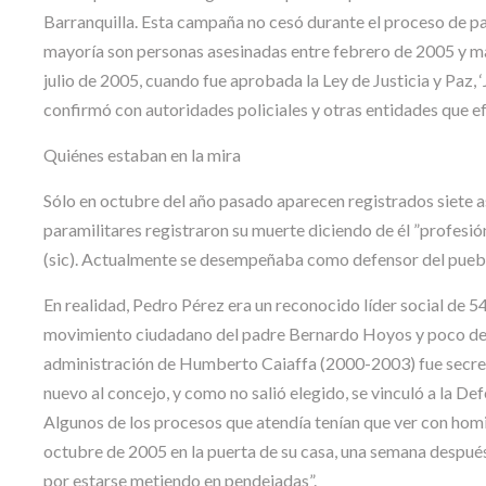
Barranquilla. Esta campaña no cesó durante el proceso de paz
mayoría son personas asesinadas entre febrero de 2005 y m
julio de 2005, cuando fue aprobada la Ley de Justicia y Paz,
confirmó con autoridades policiales y otras entidades que ef
Quiénes estaban en la mira
Sólo en octubre del año pasado aparecen registrados siete a
paramilitares registraron su muerte diciendo de él ”profesi
(sic). Actualmente se desempeñaba como defensor del puebl
En realidad, Pedro Pérez era un reconocido líder social de 5
movimiento ciudadano del padre Bernardo Hoyos y poco desp
administración de Humberto Caiaffa (2000-2003) fue secretar
nuevo al concejo, y como no salió elegido, se vinculó a la 
Algunos de los procesos que atendía tenían que ver con homi
octubre de 2005 en la puerta de su casa, una semana después 
por estarse metiendo en pendejadas”.