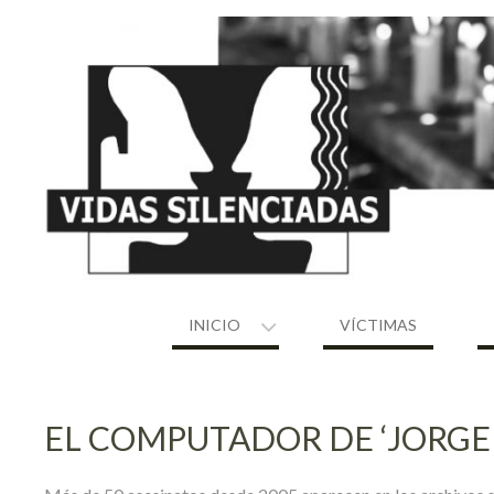
Skip
to
content
INICIO
VÍCTIMAS
EL COMPUTADOR DE ‘JORGE 