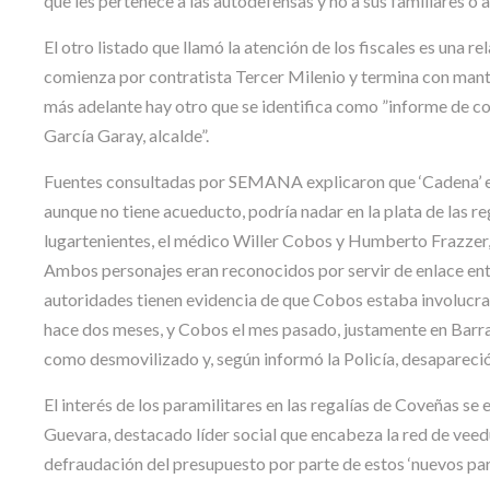
que les pertenece a las autodefensas y no a sus familiares o 
El otro listado que llamó la atención de los fiscales es una 
comienza por contratista Tercer Milenio y termina con mante
más adelante hay otro que se identifica como ”informe de co
García Garay, alcalde”.
Fuentes consultadas por SEMANA explicaron que ‘Cadena’ ex
aunque no tiene acueducto, podría nadar en la plata de las r
lugartenientes, el médico Willer Cobos y Humberto Frazzer, 
Ambos personajes eran reconocidos por servir de enlace entre 
autoridades tienen evidencia de que Cobos estaba involucra
hace dos meses, y Cobos el mes pasado, justamente en Barra
como desmovilizado y, según informó la Policía, desapareci
El interés de los paramilitares en las regalías de Coveñas se
Guevara, destacado líder social que encabeza la red de veed
defraudación del presupuesto por parte de estos ‘nuevos para