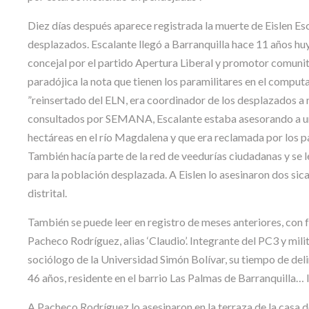
Diez días después aparece registrada la muerte de Eislen Esc
desplazados. Escalante llegó a Barranquilla hace 11 años h
concejal por el partido Apertura Liberal y promotor comunit
paradójica la nota que tienen los paramilitares en el comput
”reinsertado del ELN, era coordinador de los desplazados a n
consultados por SEMANA, Escalante estaba asesorando a un
hectáreas en el río Magdalena y que era reclamada por los par
También hacía parte de la red de veedurías ciudadanas y se 
para la población desplazada. A Eislen lo asesinaron dos sica
distrital.
También se puede leer en registro de meses anteriores, con 
Pacheco Rodríguez, alias ‘Claudio’. Integrante del PC3 y mili
sociólogo de la Universidad Simón Bolívar, su tiempo de de
46 años, residente en el barrio Las Palmas de Barranquilla… l
A Pacheco Rodríguez lo asesinaron en la terraza de la casa de