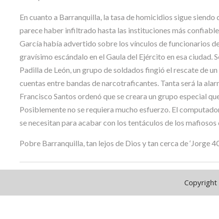
En cuanto a Barranquilla, la tasa de homicidios sigue siendo de
parece haber infiltrado hasta las instituciones más confiabl
García había advertido sobre los vínculos de funcionarios de 
gravísimo escándalo en el Gaula del Ejército en esa ciudad. 
Padilla de León, un grupo de soldados fingió el rescate de un
cuentas entre bandas de narcotraficantes. Tanta será la alar
Francisco Santos ordenó que se creara un grupo especial que 
Posiblemente no se requiera mucho esfuerzo. El computador d
se necesitan para acabar con los tentáculos de los mafiosos q
Pobre Barranquilla, tan lejos de Dios y tan cerca de ‘Jorge 40
Copyright 