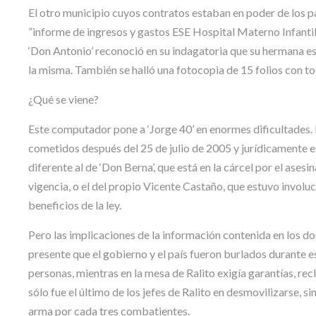
El otro municipio cuyos contratos estaban en poder de los par
”informe de ingresos y gastos ESE Hospital Materno Infantil
‘Don Antonio’ reconoció en su indagatoria que su hermana es
la misma. También se halló una fotocopia de 15 folios con to
¿Qué se viene?
Este computador pone a ‘Jorge 40’ en enormes dificultades. P
cometidos después del 25 de julio de 2005 y jurídicamente es
diferente al de ‘Don Berna’, que está en la cárcel por el ase
vigencia, o el del propio Vicente Castaño, que estuvo involu
beneficios de la ley.
Pero las implicaciones de la información contenida en los do
presente que el gobierno y el país fueron burlados durante e
personas, mientras en la mesa de Ralito exigía garantías, r
sólo fue el último de los jefes de Ralito en desmovilizarse,
arma por cada tres combatientes.