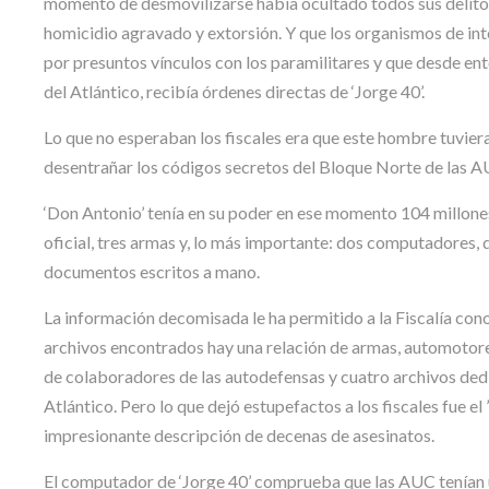
momento de desmovilizarse había ocultado todos sus delito
homicidio agravado y extorsión. Y que los organismos de int
por presuntos vínculos con los paramilitares y que desde e
del Atlántico, recibía órdenes directas de ‘Jorge 40’.
Lo que no esperaban los fiscales era que este hombre tuvier
desentrañar los códigos secretos del Bloque Norte de las A
‘Don Antonio’ tenía en su poder en ese momento 104 millones 
oficial, tres armas y, lo más importante: dos computadores
documentos escritos a mano.
La información decomisada le ha permitido a la Fiscalía cono
archivos encontrados hay una relación de armas, automotores
de colaboradores de las autodefensas y cuatro archivos dedic
Atlántico. Pero lo que dejó estupefactos a los fiscales fue el 
impresionante descripción de decenas de asesinatos.
El computador de ‘Jorge 40’ comprueba que las AUC tenían u