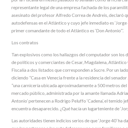
representante legal de una empresa fachada de los paramilita
asesinato del profesor Alfredo Correa de Andreis, declaró q
autodefensas en el Atlántico y cuyo jefe inmediato es ‘Jorge 4
primer comandante de todo el Atlántico es ‘Don Antonio”’.
Los contratos
Tan explosivos como los hallazgos del computador son los 
de políticos y comerciantes de Cesar, Magdalena, Atlántico y 
Fiscalía a dos listados que corresponden a Sucre. Por un la
diciendo ”Casa en Venecia frente a la residencia del senador 
”una carnicería ubicada aproximadamente a 500 metros del te
mercado público, administrada por la amante llamada Adrian
Antonio’ pertenecen a Rodrigo Peluffo ‘Cadena’, el temido jef
encuentra desaparecido. ¿Qué hacía un lugarteniente de ‘Jorg
Las autoridades tienen indicios serios de que ‘Jorge 40’ ha 