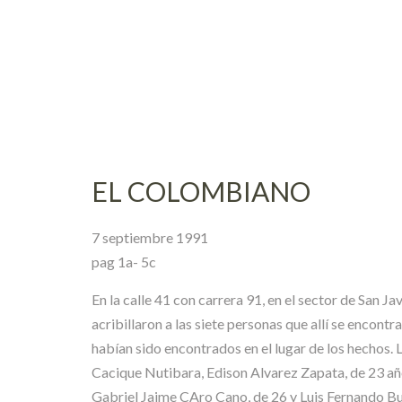
Skip
to
content
EL COLOMBIANO
7 septiembre 1991
pag 1a- 5c
En la calle 41 con carrera 91, en el sector de San J
acribillaron a las siete personas que allí se encont
habían sido encontrados en el lugar de los hechos.
Cacique Nutibara, Edison Alvarez Zapata, de 23 añ
Gabriel Jaime CAro Cano, de 26 y Luis Fernando B