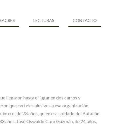
SACRES
LECTURAS
CONTACTO
ue llegaron hasta el lugar en dos carros y
ijeron que carteles alusivos a esa organización
intero, de 23 años, quien era soldado del Batallón
e 33 años, José Oswaldo Caro Guzmán, de 24 años,