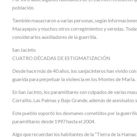
población.
También masacraron a varias personas, según informaciones 
Macayepos y muchos otros corregimientos y veredas. Todas 
considerarlos auxiliadores de la guerrilla.
San Jacinto
CUATRO DÉCADAS DE ESTIGMATIZACIÓN
Desde hace más de 40 años, los sanjacinteros han vivido con e
guarida para perpetuar la violencia en los Montes de María.
En San Jacinto, los paramilitares son culpados de varias m
Corralito, Las Palmas y Bajo Grande, además de asesinatos 
Este pueblo soportó los desmanes cometidos por la guerrilla
paramilitares desde 1997 hasta el 2004.
Algo que recuerdan los habitantes de la “Tierra de la Hamaca