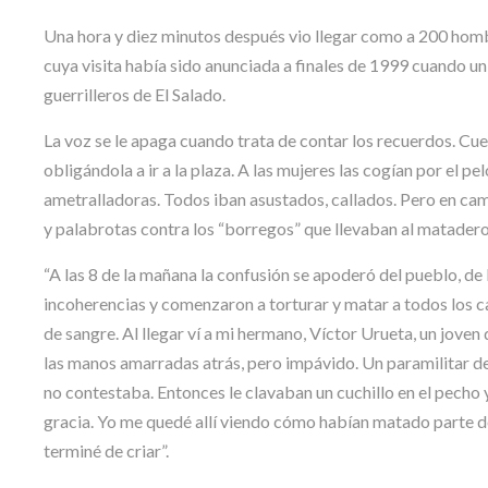
Una hora y diez minutos después vio llegar como a 200 hom
cuya visita había sido anunciada a finales de 1999 cuando u
guerrilleros de El Salado.
La voz se le apaga cuando trata de contar los recuerdos. Cuen
obligándola a ir a la plaza. A las mujeres las cogían por el 
ametralladoras. Todos iban asustados, callados. Pero en cam
y palabrotas contra los “borregos” que llevaban al matadero
“A las 8 de la mañana la confusión se apoderó del pueblo, de
incoherencias y comenzaron a torturar y matar a todos los ca
de sangre. Al llegar ví a mi hermano, Víctor Urueta, un joven
las manos amarradas atrás, pero impávido. Un paramilitar de r
no contestaba. Entonces le clavaban un cuchillo en el pecho y
gracia. Yo me quedé allí viendo cómo habían matado parte de 
terminé de criar”.