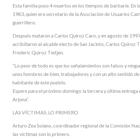
Esta familia puso 4 muertos en los tiempos de barbarie. 
1983, quien era secretario de la Asociación de Usuarios Camp
guerrillero.
Después mataron a Carlos Quiroz Caro, y en agosto de 1997
acribillaron al alcalde electo de San Jacinto, Carlos Quiroz
Frederic Quiroz Tietjen.
“Lo peor de todo es que los señalamientos son falsos y ning
unos hombres de bien, trabajadores y con un alto sentido de 
habitante de este pueblo.
Espere para el próximo domingo la tercera y última entrega
Arjona”.
LAS VÍCTIMAS, LO PRIMERO
Arturo Zea Solano, coordinador regional de la Comisión Naci
las víctimas son lo primero.