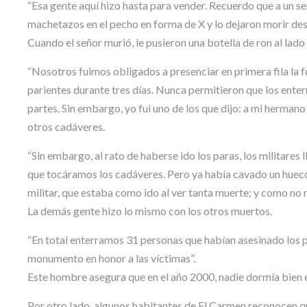
“Esa gente aquí hizo hasta para vender. Recuerdo que a un s
machetazos en el pecho en forma de X y lo dejaron morir de
Cuando el señor murió, le pusieron una botella de ron al lado
“Nosotros fuimos obligados a presenciar en primera fila la 
parientes durante tres días. Nunca permitieron que los enter
partes. Sin embargo, yo fui uno de los que dijo: a mi hermano
otros cadáveres.
“Sin embargo, al rato de haberse ido los paras, los militares
que tocáramos los cadáveres. Pero ya había cavado un hueco 
militar, que estaba como ido al ver tanta muerte; y como no 
La demás gente hizo lo mismo con los otros muertos.
“En total enterramos 31 personas que habían asesinado los pa
monumento en honor a las víctimas”.
Este hombre asegura que en el año 2000, nadie dormía bien 
Por otro lado, algunos habitantes de El Carmen reconocen qu