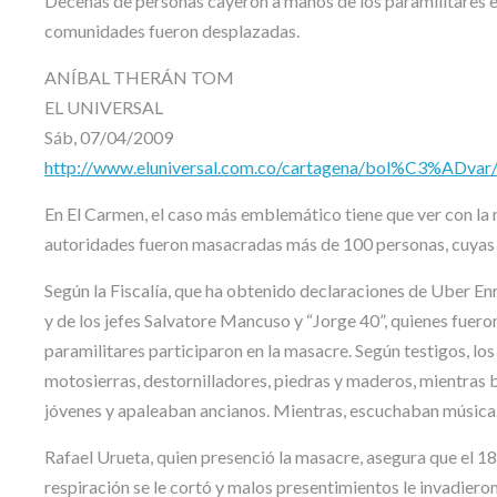
Decenas de personas cayeron a manos de los paramilitares en
comunidades fueron desplazadas.
ANÍBAL THERÁN TOM
EL UNIVERSAL
Sáb, 07/04/2009
http://www.eluniversal.com.co/cartagena/bol%C3%ADvar/
En El Carmen, el caso más emblemático tiene que ver con la 
autoridades fueron masacradas más de 100 personas, cuyas 
Según la Fiscalía, que ha obtenido declaraciones de Uber 
y de los jefes Salvatore Mancuso y “Jorge 40”, quienes fuer
paramilitares participaron en la masacre. Según testigos, l
motosierras, destornilladores, piedras y maderos, mientras 
jóvenes y apaleaban ancianos. Mientras, escuchaban música
Rafael Urueta, quien presenció la masacre, asegura que el 18
respiración se le cortó y malos presentimientos le invadiero