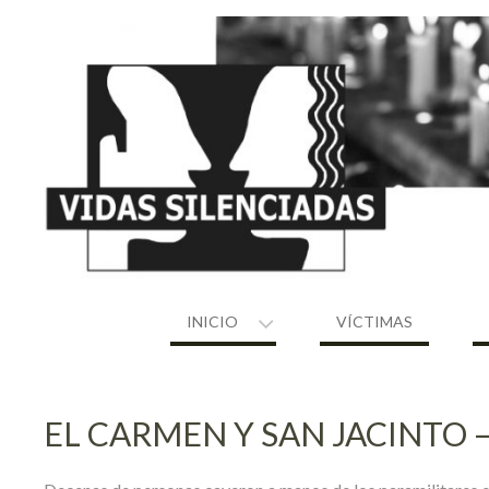
Skip
to
content
INICIO
VÍCTIMAS
EL CARMEN Y SAN JACINTO