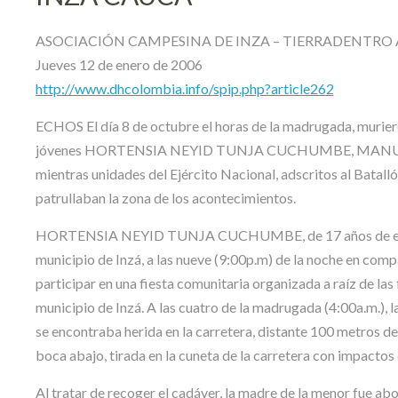
ASOCIACIÓN CAMPESINA DE INZA – TIERRADENTRO 
Jueves 12 de enero de 2006
http://www.dhcolombia.info/spip.php?article262
ECHOS El día 8 de octubre el horas de la madrugada, muriero
jóvenes HORTENSIA NEYID TUNJA CUCHUMBE, MANU
mientras unidades del Ejército Nacional, adscritos al Batal
patrullaban la zona de los acontecimientos.
HORTENSIA NEYID TUNJA CUCHUMBE, de 17 años de edad, sa
municipio de Inzá, a las nueve (9:00p.m) de la noche en
participar en una fiesta comunitaria organizada a raíz de las
municipio de Inzá. A las cuatro de la madrugada (4:00a.m.), 
se encontraba herida en la carretera, distante 100 metros del
boca abajo, tirada en la cuneta de la carretera con impactos d
Al tratar de recoger el cadáver, la madre de la menor fue 