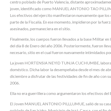
centro poblado de Puerto Valencia, distante aproximadamente
joven, identificado como MANUEL ANTONIO TAO PILLIMUE. 
Los efectivos del ejercito manifestaron nuevamente que los c
parte de la Fiscalía. En ese momento, impidieron por la fuer
asesinados, permaneciera en el sitio.
Finalmente, los cuerpos fueron llevados a la base Militar en 
del día 8 de Enero del año 2006. Posteriormente, fueron lleva
necesario, sitio en el cual fueron nuevamente intimidados por
La joven HORTENSIA NEYID TUNJA CUCHUMBE, laboraba y vi
doméstico. Dicha labor la desempeñaba desde el mes de abril 
diciembre a disfrutar de las festividades de fin de año con su
2006.
Ella no era guerrillera como argumentaron los efectivos del 
El Joven MANUEL ANTONIO PILLLUMUE, salió de su casa el s
poblado de San Isidro, Municipio de Inzá, Cauca, con el fin 