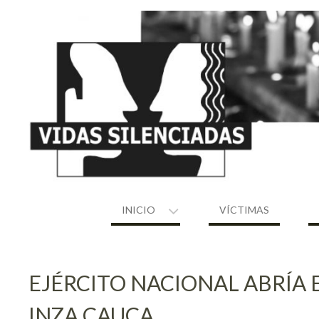
Skip
to
content
INICIO
VÍCTIMAS
EJÉRCITO NACIONAL ABRÍA 
INZA CAUCA