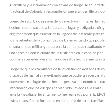
guerrillera y la intimidaron con armas de fuego. Al solicitarl
Nacional de Colombia respondieron que era guerrillera y q
Luego de esto, bajo presión de los efectivos militares, la mad
hechos, siendo sacada a la fuerza del lugar y obligada a dir
argumentaron que esperarían la llegada de la fiscalía para r
los habitantes de la comunidad de Bélen evitando que poblad
misma unidad militar golpearon a la comunidad resultando var
una agresión con la culata de un fúsil; otro en la espalda po
contra las paredes, desarrollándose estos hechos mientras tr
Luego de que los familiares de la joven fueron avisados del h
disparos de fusil al aire, evitando que se pudieran acercar al
nuevamente al lugar de los hechos pero ya no encontró el cuerp
informaron que los cuerpos habían sido llevados a la Plata – H
ante la Fiscalía. El levantamiento fue realizado por el EJE
estos casos. Posteriormente, en compañía de otros familiares