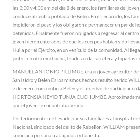
las 3:00 y 4:00 am del día 8 de enero, los familiares del jov
conduce al centro poblado de Bélen. En el recorrido, los fami
impidieron el paso y los obligaron a permanecer un par de ho
detenidos. Finalmente fueron obligados a regresar al centro
joven fueron enterados de que los cuerpos habían sido llevad
Huila por el Ejército, en un vehículo de la comunidad. Al lle
junto con otra muchacha, tirados en la carretera y tapados c
MANUEL ANTONIO PILLIMUE, era un joven agricultor de la l
San Isidro y Belen En los mismos hechos resulto herido W
7 de enero con rumbo a Bélen y el objetivo de participar en
HORTENSIA NEYID TUNJA CUCHUMBE. Aproximadamente a las
que el joven se encontraba herido.
Posteriormente fue llevado por sus familiares al hospital de l
Nacional, sindicado del delito de Rebelión. WILLIAM present
como una persona trabajadora y honesta.