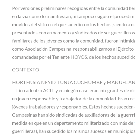
Por versiones preliminares recogidas entre la comunidad hem
en la vía como lo manifiestan, ni tampoco siguió el procedi
movidos del sitio en el que sucedieron los hechos, siendo a 
presentados con armamento y sindicados de ser guerrilleros. L
familiares de los jóvenes como la comunidad, fueron intimida
como Asociación Campesina, responsabilizamos al Ejército 
comandadas por el Teniente HOYOS, de los hechos sucedidos 
CONTEXTO
HORTENSIA NEYID TUNJA CUCHUMBE y MANUEL ANTONIO 
– Tierradentro ACIT y en ningún caso eran integrantes 
un joven responsable y trabajador de la comunidad. Eran rec
jóvenes trabajadores y responsables. Estos hechos suceden 
Campesinas han sido sindicadas de auxiliadoras de la guerrril
medida en que en un departamento militarizado con más de
guerrilleras), han sucedido los mismos sucesos en municipio