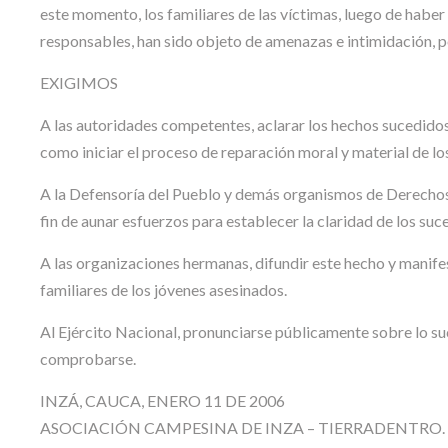
este momento, los familiares de las víctimas, luego de haber
responsables, han sido objeto de amenazas e intimidación, p
EXIGIMOS
A las autoridades competentes, aclarar los hechos sucedidos 
como iniciar el proceso de reparación moral y material de lo
A la Defensoría del Pueblo y demás organismos de Derechos
fin de aunar esfuerzos para establecer la claridad de los suc
A las organizaciones hermanas, difundir este hecho y manife
familiares de los jóvenes asesinados.
Al Ejército Nacional, pronunciarse públicamente sobre lo s
comprobarse.
INZÁ, CAUCA, ENERO 11 DE 2006
ASOCIACIÓN CAMPESINA DE INZA – TIERRADENTRO.