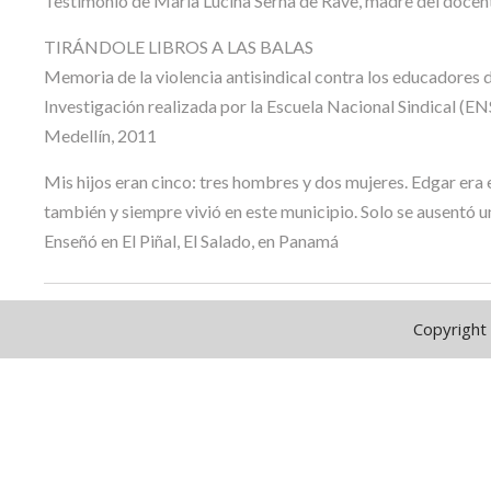
Testimonio de Maria Lucina Serna de Rave, madre del docen
TIRÁNDOLE LIBROS A LAS BALAS
Memoria de la violencia antisindical contra los educadores
Investigación realizada por la Escuela Nacional Sindical (EN
Medellín, 2011
Mis hijos eran cinco: tres hombres y dos mujeres. Edgar er
también y siempre vivió en este municipio. Solo se ausentó un
Enseñó en El Piñal, El Salado, en Panamá
Copyright 