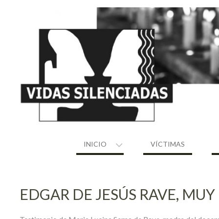
Skip
to
content
INICIO
VÍCTIMAS
EDGAR DE JESÚS RAVE, MU