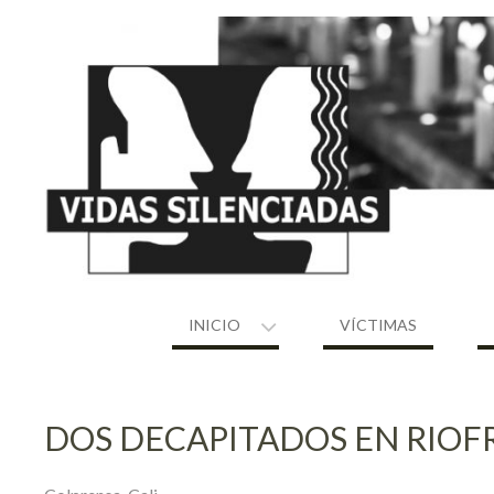
Skip
to
content
INICIO
VÍCTIMAS
DOS DECAPITADOS EN RIOFR