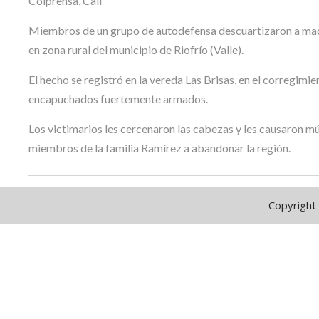
Colprensa, Cali
Miembros de un grupo de autodefensa descuartizaron a mac
en zona rural del municipio de Riofrío (Valle).
El hecho se registró en la vereda Las Brisas, en el corregimi
encapuchados fuertemente armados.
Los victimarios les cercenaron las cabezas y les causaron m
miembros de la familia Ramírez a abandonar la región.
Copyright 