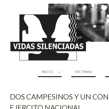
Skip
to
content
INICIO
VÍCTIMAS
DOS CAMPESINOS Y UN CON
EJERCITO NACIONAL.