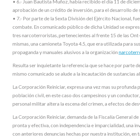
• 6.- Juan Bautista Muñoz, había recibido el día 11 de dici
aprobación de un crédito de inversión, para el desarrollo de
• 7.- Por parte de la Sexta División del Ejército Nacional,
combate. En comunicado público de dicha Unidad se expreso
tres narcoterroristas, pertenecientes al frente 15 de las On
mismas, una camioneta Toyota 4.5, que era utilizada para sus
propaganda y manuales alusivos a la organización
narcoterro
Resulta ser inquietante la referencia que se hace por parte de
mismo comunicado se alude a la incautación de sustancias a
La Corporación Reiniciar, expresa una vez mas su profunda p
población civil, en este caso dos campesinos y un conduct
personal militar altera la escena del crimen, a efectos de des
La Corporación Reiniciar, demanda de la Fiscalía General de
pronta y efectiva, con independencia e imparcialidad, una i
con anteriores denuncias hechas por nuestra institución, en t