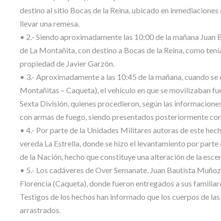
destino al sitio Bocas de la Reina, ubicado en inmediaciones 
llevar una remesa.
• 2.- Siendo aproximadamente las 10:00 de la mañana Juan B
de La Montañita, con destino a Bocas de la Reina, como ten
propiedad de Javier Garzón.
• 3.- Aproximadamente a las 10:45 de la mañana, cuando se e
Montañitas – Caqueta), el vehículo en que se movilizaban fu
Sexta División, quienes procedieron, según las informaciones
con armas de fuego, siendo presentados posteriormente c
• 4.- Por parte de la Unidades Militares autoras de este hech
vereda La Estrella, donde se hizo el levantamiento por parte
de la Nación, hecho que constituye una alteración de la escen
• 5.- Los cadáveres de Over Semanate, Juan Bautista Muñoz 
Florencia (Caqueta), donde fueron entregados a sus familiar
Testigos de los hechos han informado que los cuerpos de las
arrastrados.