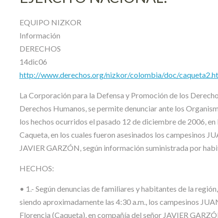
EQUIPO NIZKOR
Información
DERECHOS
14dic06
http://www.derechos.org/nizkor/colombia/doc/caqueta2.h
La Corporación para la Defensa y Promoción de los Dere
Derechos Humanos, se permite denunciar ante los Organismo
los hechos ocurridos el pasado 12 de diciembre de 2006, en 
Caqueta, en los cuales fueron asesinados los campesi
JAVIER GARZÓN, según información suministrada por habitan
HECHOS:
• 1.- Según denuncias de familiares y habitantes de la región
siendo aproximadamente las 4:30 a.m., los campesinos 
Florencia (Caqueta), en compañía del señor JAVIER GARZÓN,