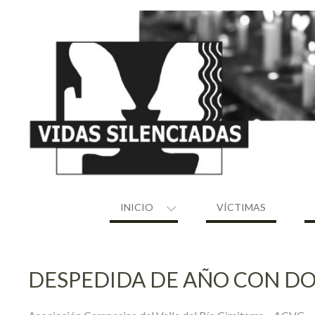
Skip
to
content
INICIO
VÍCTIMAS
DESPEDIDA DE AÑO CON DO