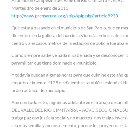
Asociación Campesina del Valle del Río Cimitarra – ACVC
Martes 1ro de enero de 2013
http://www.prensarural.org/spip/spip.php?article9933
Qué estará pasando en el municipio de San Pablo, que en me
diciembre en la gallera del barrio la Victoria en horas de la 
centro y a escasos metros de la estación de policía fue abal
Como siempre nadie ve nada ni sabe nada y se desconocen los
paramilitar que tiene dominado el municipio.
Y todavía quedan algunas horas para que culmine este año qu
empobrecimiento. El 29 de diciembre también sesionó el Hono
orden público del municipio.
Aún con todo esto, seguimos adelante en el trabajo d
DEL VALLE DEL RIO CIMITARRA – ACVC, SECCIONAL SUR D
traiga paz con justicia social y no muertos; nos traiga inver
sea más semilla y menos cemento, porque los proyectos esta