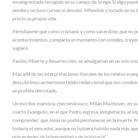
ensangrentado recogido en su campo de brega. Si algo puede 
sendero no tuvo curvas ni desvíos. Inflexible y tozudo en su b
precio su propia vida.
Permítanme que como cristiano y como sacerdote, que no pued
acontecimientos, comparta un momento con ustedes, creyent
sugiere.
Pasión, Muerte y Resurrección, se amalgaman en un solo miste
Más allá de las interpretaciones literales de los relatos evan
descubrimos un hermoso tejido redaccional que nos conduce a 
un profeta derrotado.
Un escritor marxista checoeslovaco, Milan Machovec, en su p
cuarto Evangelio, en el que Pedro ingresa, estupefacto, al se
comprender: que Jesús no podía permanecer en la muerte. 
todavía el vencedor, aunque no hubiera habido nada más que
más grandes de la humanidad y de la historia”.