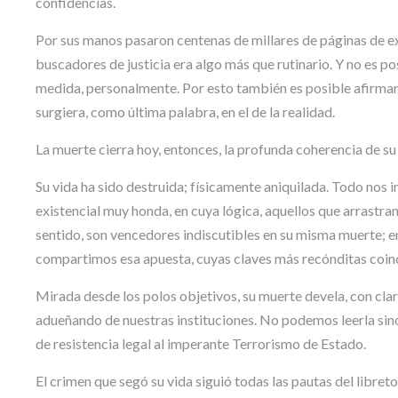
confidencias.
Por sus manos pasaron centenas de millares de páginas de exp
buscadores de justicia era algo más que rutinario. Y no es po
medida, personalmente. Por esto también es posible afirmar
surgiera, como última palabra, en el de la realidad.
La muerte cierra hoy, entonces, la profunda coherencia de su 
Su vida ha sido destruida; físicamente aniquilada. Todo nos i
existencial muy honda, en cuya lógica, aquellos que arrastra
sentido, son vencedores indiscutibles en su misma muerte; en
compartimos esa apuesta, cuyas claves más recónditas coinci
Mirada desde los polos objetivos, su muerte devela, con clar
adueñando de nuestras instituciones. No podemos leerla sino 
de resistencia legal al imperante Terrorismo de Estado.
El crimen que segó su vida siguió todas las pautas del libret