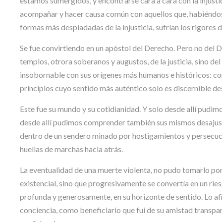
estamos sumergidos, y encontrarse cara a cara con la injust
acompañar y hacer causa común con aquellos que, habiéndose
formas más despiadadas de la injusticia, sufrían los rigores d
Se fue convirtiendo en un apóstol del Derecho. Pero no del
templos, otrora soberanos y augustos, de la justicia, sino
insobornable con sus orígenes más humanos e históricos: co
principios cuyo sentido más auténtico solo es discernible des
Este fue su mundo y su cotidianidad. Y solo desde allí pudim
desde allí pudimos comprender también sus mismos desajustes
dentro de un sendero minado por hostigamientos y persecuc
huellas de marchas hacia atrás.
La eventualidad de una muerte violenta, no pudo tomarlo por 
existencial, sino que progresivamente se convertía en un ri
profunda y generosamente, en su horizonte de sentido. Lo af
conciencia, como beneficiario que fui de su amistad transpar