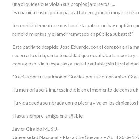
una orquídea que violan sus propios jardineros; …
es una niña triste que no pasa al tablero, por no mojar la tiza 
Irremediablemente se nos hunde la patria; no hay capitán que
remordimientos, y el amor rematado en pública subasta!”.
Esta patria te despide, José Eduardo, con el corazón en la 
recorrerlo sin ti; sin tu tenacidad que desafiaba la muerte y 
contagioso; sin tu esperanza inquebrantable; sin tu vitalida
Gracias por tu testimonio. Gracias por tu compromiso. Graci
Tu memoria será imprescindible en el momento de construir 
Tu vida queda sembrada como piedra viva en los cimientos hi
Hasta siempre, amigo entrañable.
Javier Giraldo M., S .J.
Universidad Nacional – Plaza Che Guevara – Abril 20 de 19