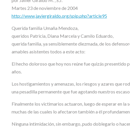
por Javier Giraldo M. , S.J.
Martes 23 de noviembre de 2004
http://www.javiergiraldo.org/spip.php?article95
Querida familia Umaña Mendoza,
queridos Patricia, Diana Marcela y Camilo Eduardo,
querida familia, ya sensiblemente diezmada, de los defenso
amables asistentes todos a este acto:
El hecho doloroso que hoy nos reúne fue quizás presentido p
años.
Los hostigamientos y amenazas, los riesgos y azares que rod
una pesadilla permanente que fue agotando nuestros escasos
Finalmente los victimarios actuaron, luego de esperar en l
muchas de las cuales lo afectaron también a él profundamen
Ninguna intimidación, sin embargo, pudo doblegarlo o hacer