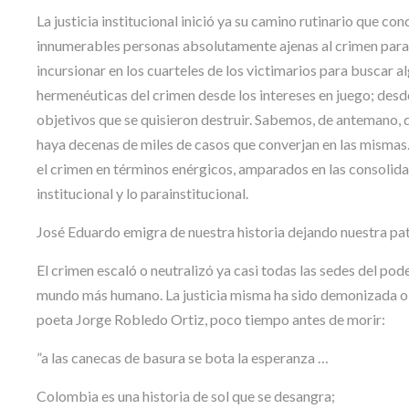
La justicia institucional inició ya su camino rutinario que
innumerables personas absolutamente ajenas al crimen para l
incursionar en los cuarteles de los victimarios para buscar 
hermenéuticas del crimen desde los intereses en juego; desde
objetivos que se quisieron destruir. Sabemos, de antemano, q
haya decenas de miles de casos que converjan en las mismas
el crimen en términos enérgicos, amparados en las consolida
institucional y lo parainstitucional.
José Eduardo emigra de nuestra historia dejando nuestra pat
El crimen escaló o neutralizó ya casi todas las sedes del pod
mundo más humano. La justicia misma ha sido demonizada o a
poeta Jorge Robledo Ortiz, poco tiempo antes de morir:
”a las canecas de basura se bota la esperanza …
Colombia es una historia de sol que se desangra;