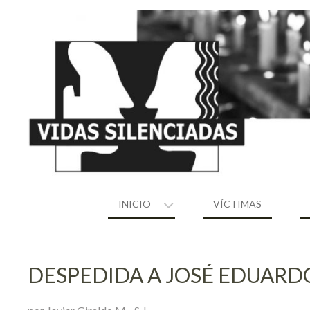
Skip
to
content
INICIO
VÍCTIMAS
DESPEDIDA A JOSÉ EDUAR