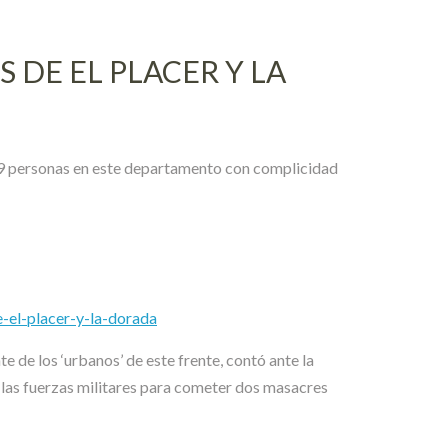
DE EL PLACER Y LA
 29 personas en este departamento con complicidad
el-placer-y-la-dorada
e de los ‘urbanos’ de este frente, contó ante la
 las fuerzas militares para cometer dos masacres