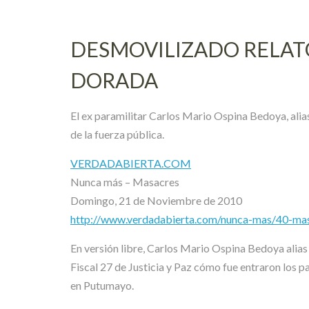
DESMOVILIZADO RELATÓ
DORADA
El ex paramilitar Carlos Mario Ospina Bedoya, ali
de la fuerza pública.
VERDADABIERTA.COM
Nunca más – Masacres
Domingo, 21 de Noviembre de 2010
http://www.verdadabierta.com/nunca-mas/40-mas
En versión libre, Carlos Mario Ospina Bedoya alias ‘
Fiscal 27 de Justicia y Paz cómo fue entraron los 
en Putumayo.