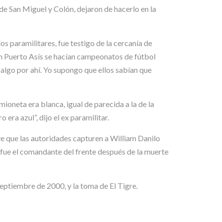
s de San Miguel y Colón, dejaron de hacerlo en la
os paramilitares, fue testigo de la cercanía de
e en Puerto Asís se hacían campeonatos de fútbol
r algo por ahí. Yo supongo que ellos sabían que
mioneta era blanca, igual de parecida a la de la
era azul”, dijo el ex paramilitar.
ve que las autoridades capturen a William Danilo
 fue el comandante del frente después de la muerte
eptiembre de 2000, y la toma de El Tigre.