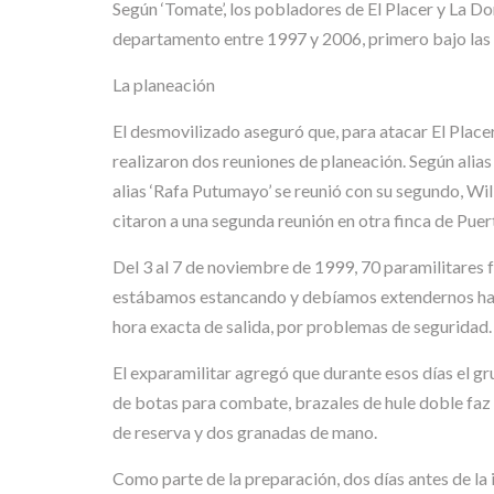
Según ‘Tomate’, los pobladores de El Placer y La Do
departamento entre 1997 y 2006, primero bajo las 
La planeación
El desmovilizado aseguró que, para atacar El Placer
realizaron dos reuniones de planeación. Según alias
alias ‘Rafa Putumayo’ se reunió con su segundo, Wi
citaron a una segunda reunión en otra finca de Puer
Del 3 al 7 de noviembre de 1999, 70 paramilitares f
estábamos estancando y debíamos extendernos hacia L
hora exacta de salida, por problemas de seguridad.
El exparamilitar agregó que durante esos días el gr
de botas para combate, brazales de hule doble faz 
de reserva y dos granadas de mano.
Como parte de la preparación, dos días antes de la 