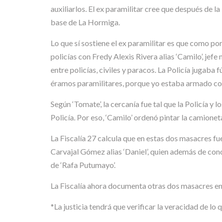
auxiliarlos. El ex paramilitar cree que después de la
base de La Hormiga.
Lo que sí sostiene el ex paramilitar es que como por
policías con Fredy Alexis Rivera alias ‘Camilo’, jef
entre policías, civiles y paracos. La Policía jugaba
éramos paramilitares, porque yo estaba armado co
Según ‘Tomate’, la cercanía fue tal que la Policía y
Policía. Por eso, ‘Camilo’ ordenó pintar la camioneta
La Fiscalía 27 calcula que en estas dos masacres f
Carvajal Gómez alias ‘Daniel’, quien además de con
de ‘Rafa Putumayo’.
La Fiscalía ahora documenta otras dos masacres en 
*La justicia tendrá que verificar la veracidad de lo q