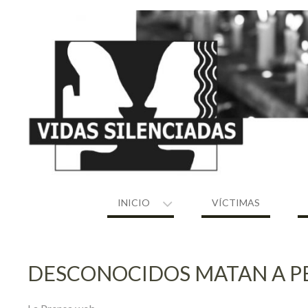
Skip
to
content
INICIO
VÍCTIMAS
DESCONOCIDOS MATAN A PE