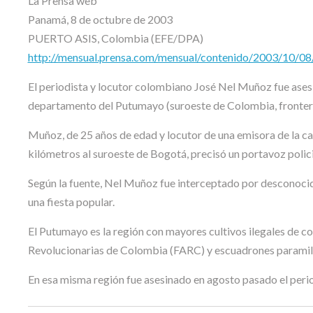
La Prensa web
Panamá, 8 de octubre de 2003
PUERTO ASIS, Colombia (EFE/DPA)
http://mensual.prensa.com/mensual/contenido/2003/10/0
El periodista y locutor colombiano José Nel Muñoz fue asesin
departamento del Putumayo (suroeste de Colombia, frontera 
Muñoz, de 25 años de edad y locutor de una emisora de la cad
kilómetros al suroeste de Bogotá, precisó un portavoz polici
Según la fuente, Nel Muñoz fue interceptado por desconocido
una fiesta popular.
El Putumayo es la región con mayores cultivos ilegales de coc
Revolucionarias de Colombia (FARC) y escuadrones paramili
En esa misma región fue asesinado en agosto pasado el peri