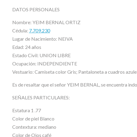
DATOS PERSONALES
Nombre: YEIM BERNAL ORTIZ
Cédula:
7.709.230
Lugar de Nacimiento: NEIVA
Edad: 24 años
Estado Civil: UNION LIBRE
Ocupación: INDEPENDIENTE
Vestuario: Camiseta color Gris; Pantaloneta a cuadros azule
Es de resaltar que el señor YEIM BERNAL, se encuentra indoc
SEÑALES PARTICULARES:
Estatura 1 .77
Color de piel Blanco
Contextura: mediano
Color de Ojos café