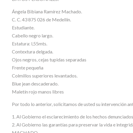
Ángela Bibiana Ramírez Machado.
C. C. 43 875 026 de Medellín.
Estudiante.
Cabello negro largo.
Estatura: l,55mts.
Contextura delgada.
Ojos negros, cejas tupidas separadas
Frente pequeña
Colmillos superiores levantados.
Blue jean descaderado.
Maletín rojo manos libres
Por todo lo anterior, solicitamos de usted su intervención a
1. Al Gobierno el esclarecimiento de los hechos denunciado
2. Al Gobierno las garantías para preservar la vida e inte
MACHADO.