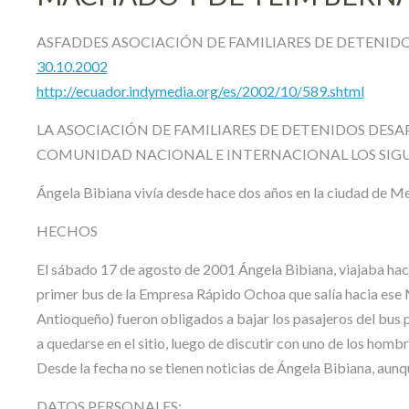
ASFADDES ASOCIACIÓN DE FAMILIARES DE DETENID
30.10.2002
http://ecuador.indymedia.org/es/2002/10/589.shtml
LA ASOCIACIÓN DE FAMILIARES DE DETENIDOS DESA
COMUNIDAD NACIONAL E INTERNACIONAL LOS SIGU
Ángela Bibiana vivía desde hace dos años en la ciudad de Med
HECHOS
El sábado 17 de agosto de 2001 Ángela Bibiana, viajaba hacia 
primer bus de la Empresa Rápido Ochoa que salía hacia ese 
Antioqueño) fueron obligados a bajar los pasajeros del bus p
a quedarse en el sitio, luego de discutir con uno de los homb
Desde la fecha no se tienen noticias de Ángela Bibiana, aunqu
DATOS PERSONALES: