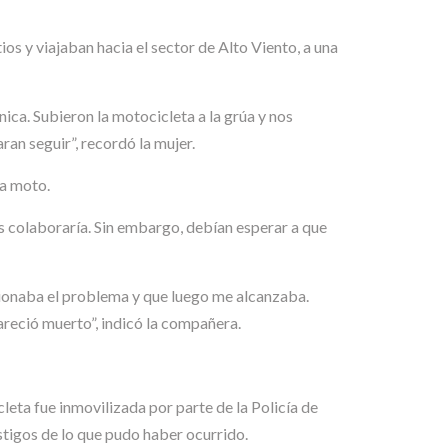
ios y viajaban hacia el sector de Alto Viento, a una
nica. Subieron la motocicleta a la grúa y nos
an seguir”, recordó la mujer.
la moto.
es colaboraría. Sin embargo, debían esperar a que
ucionaba el problema y que luego me alcanzaba.
areció muerto”, indicó la compañera.
eta fue inmovilizada por parte de la Policía de
stigos de lo que pudo haber ocurrido.