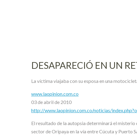
Skip
to
content
DESAPARECIÓ EN UN R
La víctima viajaba con su esposa en una motocicleta
www.laopinion.com.co
03 de abril de 2010
http://www.laopinion.com.co/noticias/index.p
El resultado de la autopsia determinará el misterio
sector de Oripaya en la vía entre Cúcuta y Puerto 