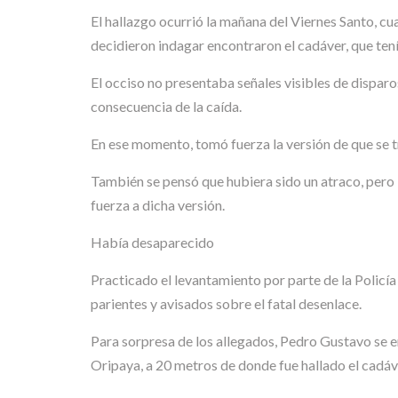
El hallazgo ocurrió la mañana del Viernes Santo, cu
decidieron indagar encontraron el cadáver, que tení
El occiso no presentaba señales visibles de dispar
consecuencia de la caída.
En ese momento, tomó fuerza la versión de que se tr
También se pensó que hubiera sido un atraco, pero la 
fuerza a dicha versión.
Había desaparecido
Practicado el levantamiento por parte de la Policía
parientes y avisados sobre el fatal desenlace.
Para sorpresa de los allegados, Pedro Gustavo se e
Oripaya, a 20 metros de donde fue hallado el cadáv