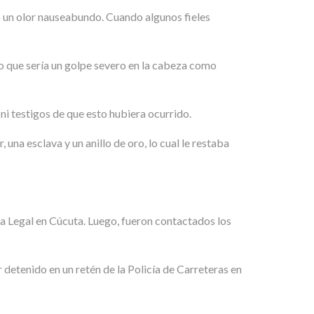
ió un olor nauseabundo. Cuando algunos fieles
o que sería un golpe severo en la cabeza como
ni testigos de que esto hubiera ocurrido.
 una esclava y un anillo de oro, lo cual le restaba
ina Legal en Cúcuta. Luego, fueron contactados los
detenido en un retén de la Policía de Carreteras en