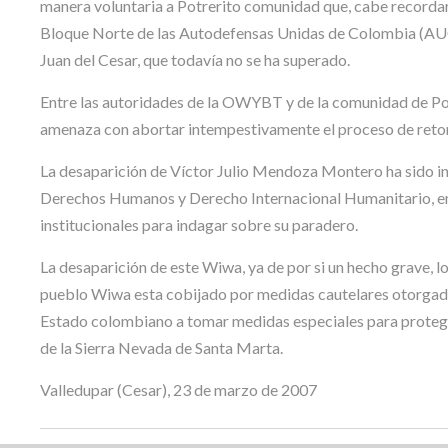
manera voluntaria a Potrerito comunidad que, cabe recordar, 
Bloque Norte de las Autodefensas Unidas de Colombia (AUC)
Juan del Cesar, que todavía no se ha superado.
Entre las autoridades de la OWYBT y de la comunidad de Po
amenaza con abortar intempestivamente el proceso de retor
La desaparición de Víctor Julio Mendoza Montero ha sido in
Derechos Humanos y Derecho Internacional Humanitario, ent
institucionales para indagar sobre su paradero.
La desaparición de este Wiwa, ya de por si un hecho grave, l
pueblo Wiwa esta cobijado por medidas cautelares otorgad
Estado colombiano a tomar medidas especiales para proteger
de la Sierra Nevada de Santa Marta.
Valledupar (Cesar), 23 de marzo de 2007