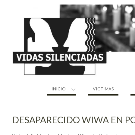
Skip
to
content
INICIO
VÍCTIMAS
DESAPARECIDO WIWA EN P