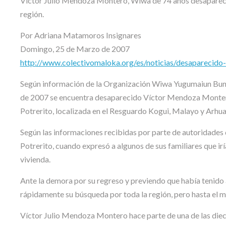
Víctor Julio Mendoza Montero, Wiwa de 74 años desaparece
región.
Por Adriana Matamoros Insignares
Domingo, 25 de Marzo de 2007
http://www.colectivomaloka.org/es/noticias/desaparecido
Según información de la Organización Wiwa Yugumaiun Bun
de 2007 se encuentra desaparecido Víctor Mendoza Monter
Potrerito, localizada en el Resguardo Kogui, Malayo y Arhuac
Según las informaciones recibidas por parte de autoridade
Potrerito, cuando expresó a algunos de sus familiares que ir
vivienda.
Ante la demora por su regreso y previendo que había tenid
rápidamente su búsqueda por toda la región, pero hasta el 
Víctor Julio Mendoza Montero hace parte de una de las diec