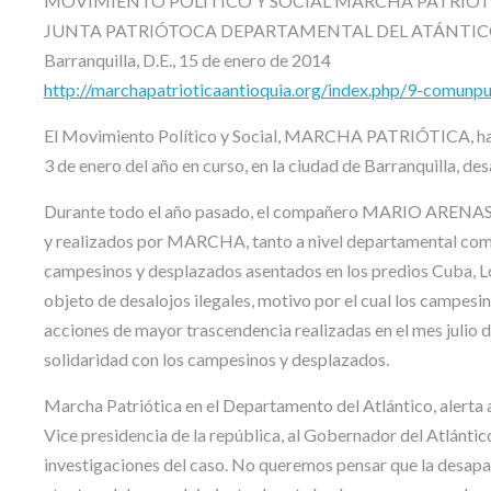
MOVIMIENTO POLITICO Y SOCIAL MARCHA PATRIÓT
JUNTA PATRIÓTOCA DEPARTAMENTAL DEL ATÁNTI
Barranquilla, D.E., 15 de enero de 2014
http://marchapatrioticaantioquia.org/index.php/9-comun
El Movimiento Político y Social, MARCHA PATRIÓTICA, hace
3 de enero del año en curso, en la ciudad de Barranquilla
Durante todo el año pasado, el compañero MARIO ARENAS, f
y realizados por MARCHA, tanto a nivel departamental como 
campesinos y desplazados asentados en los predios Cuba, Lo
objeto de desalojos ilegales, motivo por el cual los campesin
acciones de mayor trascendencia realizadas en el mes julio 
solidaridad con los campesinos y desplazados.
Marcha Patriótica en el Departamento del Atlántico, alerta a l
Vice presidencia de la república, al Gobernador del Atlántico, 
investigaciones del caso. No queremos pensar que la desapa