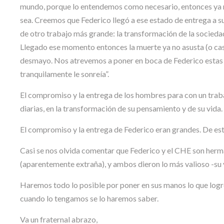
mundo, porque lo entendemos como necesario, entonces ya no 
sea. Creemos que Federico llegó a ese estado de entrega a su 
de otro trabajo más grande: la transformación de la sociedad
Llegado ese momento entonces la muerte ya no asusta (o casi 
desmayo. Nos atrevemos a poner en boca de Federico estas pa
tranquilamente le sonreía”.
El compromiso y la entrega de los hombres para con un traba
diarias, en la transformación de su pensamiento y de su vida.
El compromiso y la entrega de Federico eran grandes. De e
Casi se nos olvida comentar que Federico y el CHE son herm
(aparentemente extraña), y ambos dieron lo más valioso -su v
Haremos todo lo posible por poner en sus manos lo que logrem
cuando lo tengamos se lo haremos saber.
Va un fraternal abrazo,