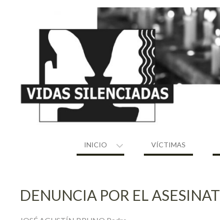
Skip
to
content
INICIO
VÍCTIMAS
DENUNCIA POR EL ASESINA