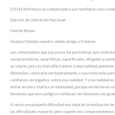
El ELN distribuyó un comunicado a sus familiares cuyo cont
Ejército de Liberación Nacional
Familia Bruno:
Va para Ustedes nuestro saludo amigo y fraterno.
Les comentamos que son pocos los periodistas que viven la en
sensacionalistas, amarillistas, superficiales, dirigidos a ven
un salario; pero es bien difícil entrar a una realidad, penetra
dimensión, conocerla verdaderamente, o sea conocerla a pro
confianza, sin engaños, sobre esa realidad. Y si la realidad e
entrar en ella y vivirla con intensidad, porque encierran no s
tensiones que esos peligros conllevan; las tensiones son gran
A veces una pequeña dificultad nos aleja de la realización
las dificultades mayores; pero cuando nos comprometemos e