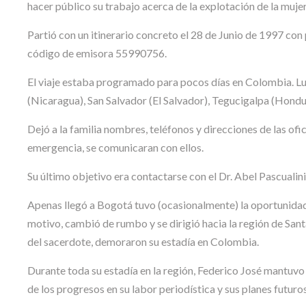
hacer público su trabajo acerca de la explotación de la mujer
Partió con un itinerario concreto el 28 de Junio de 1997 con
código de emisora 55990756.
El viaje estaba programado para pocos días en Colombia. Lu
(Nicaragua), San Salvador (El Salvador), Tegucigalpa (Hond
Dejó a la familia nombres, teléfonos y direcciones de las of
emergencia, se comunicaran con ellos.
Su último objetivo era contactarse con el Dr. Abel Pascuali
Apenas llegó a Bogotá tuvo (ocasionalmente) la oportunidad
motivo, cambió de rumbo y se dirigió hacia la región de San
del sacerdote, demoraron su estadía en Colombia.
Durante toda su estadía en la región, Federico José mantuvo 
de los progresos en su labor periodística y sus planes futuros