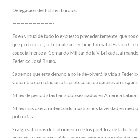
Delegación del ELN en Europa.
——————————-
Es en virtud de todo lo expuesto precedentemente, que nos di
que pertenece-, se formule un reclamo formal al Estado Colo
especialmente al Comando Militar de la V Brigada, al mando 
Federico José Bruno.
Sabemos que esta denuncia no le devolverá la vida a Federic
Colombia con relación a la protección de quienes arriesgan sus
Miles de periodistas han sido asesinados en América Latina 
Miles más caerán intentando mostrarnos la verdad en medio d
potencias.
Si algo sabemos del sufrimiento de los pueblos, de la lucha 
quienes arriesgan sus vidas, con una cámara, un grabador, una