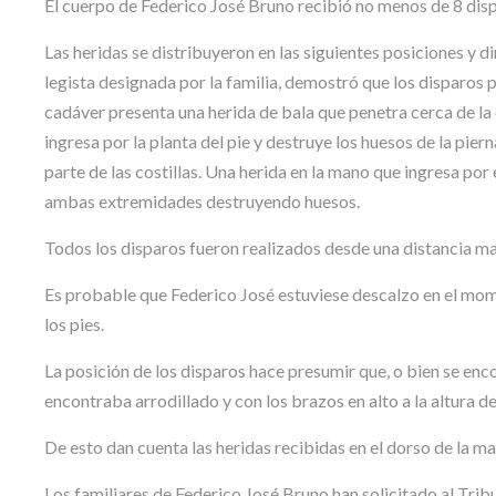
El cuerpo de Federico José Bruno recibió no menos de 8 dis
Las heridas se distribuyeron en las siguientes posiciones y d
legista designada por la familia, demostró que los disparos 
cadáver presenta una herida de bala que penetra cerca de la c
ingresa por la planta del pie y destruye los huesos de la pie
parte de las costillas. Una herida en la mano que ingresa por 
ambas extremidades destruyendo huesos.
Todos los disparos fueron realizados desde una distancia ma
Es probable que Federico José estuviese descalzo en el momen
los pies.
La posición de los disparos hace presumir que, o bien se enc
encontraba arrodillado y con los brazos en alto a la altura de
De esto dan cuenta las heridas recibidas en el dorso de la mano
Los familiares de Federico José Bruno han solicitado al Tribu