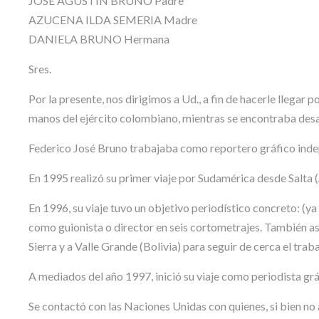
JOSÉ AGUSTÍN BRUNO Padre
AZUCENA ILDA SEMERIA Madre
DANIELA BRUNO Hermana
Sres.
Por la presente, nos dirigimos a Ud., a fin de hacerle llegar 
manos del ejército colombiano, mientras se encontraba desar
Federico José Bruno trabajaba como reportero gráfico inde
En 1995 realizó su primer viaje por Sudamérica desde Salta 
En 1996, su viaje tuvo un objetivo periodístico concreto: (ya
como guionista o director en seis cortometrajes. También asi
Sierra y a Valle Grande (Bolivia) para seguir de cerca el tr
A mediados del año 1997, inició su viaje como periodista gr
Se contactó con las Naciones Unidas con quienes, si bien no