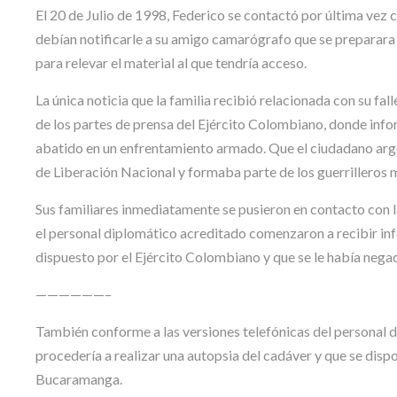
El 20 de Julio de 1998, Federico se contactó por última vez 
debían notificarle a su amigo camarógrafo que se preparara 
para relevar el material al que tendría acceso.
La única noticia que la familia recibió relacionada con su fa
de los partes de prensa del Ejército Colombiano, donde inf
abatido en un enfrentamiento armado. Que el ciudadano arge
de Liberación Nacional y formaba parte de los guerrilleros 
Sus familiares inmediatamente se pusieron en contacto con 
el personal diplomático acreditado comenzaron a recibir inf
dispuesto por el Ejército Colombiano y que se le había negado 
——————–
También conforme a las versiones telefónicas del personal d
procedería a realizar una autopsia del cadáver y que se disp
Bucaramanga.