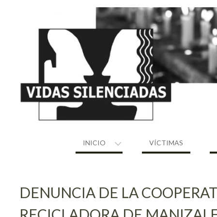
Skip
to
content
INICIO
VÍCTIMAS
DENUNCIA DE LA COOPERAT
RECICLADORA DE MANIZAL