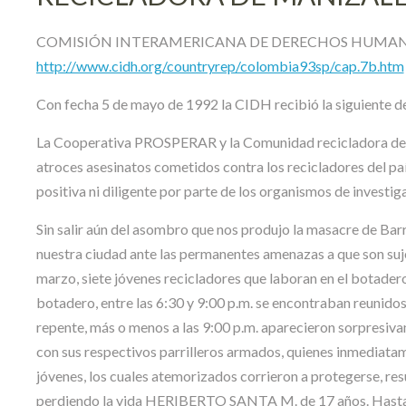
COMISIÓN INTERAMERICANA DE DERECHOS HUMA
http://www.cidh.org/countryrep/colombia93sp/cap.7b.htm
Con fecha 5 de mayo de 1992 la CIDH recibió la siguiente de
La Cooperativa PROSPERAR y la Comunidad recicladora de Ma
atroces asesinatos cometidos contra los recicladores del país
positiva ni diligente por parte de los organismos de investig
Sin salir aún del asombro que nos produjo la masacre de Barr
nuestra ciudad ante las permanentes amenazas a que son sujet
marzo, siete jóvenes recicladores que laboran en el botadero 
botadero, entre las 6:30 y 9:00 p.m. se encontraban reunidos
repente, más o menos a las 9:00 p.m. aparecieron sorpresiva
con sus respectivos parrilleros armados, quienes inmediatam
jóvenes, los cuales atemorizados corrieron a protegerse,
perdiendo la vida HERIBERTO SANTA M. de 17 años. Hasta la 