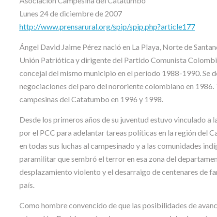
Asociación Campesina del Catatumbo
Lunes 24 de diciembre de 2007
http://www.prensarural.org/spip/spip.php?article177
Ángel David Jaime Pérez nació en La Playa, Norte de Santand
Unión Patriótica y dirigente del Partido Comunista Colombi
concejal del mismo municipio en el periodo 1988-1990. Se de
negociaciones del paro del nororiente colombiano en 1986. 
campesinas del Catatumbo en 1996 y 1998.
Desde los primeros años de su juventud estuvo vinculado a la
por el PCC para adelantar tareas políticas en la región del
en todas sus luchas al campesinado y a las comunidades indíg
paramilitar que sembró el terror en esa zona del departame
desplazamiento violento y el desarraigo de centenares de fam
país.
Como hombre convencido de que las posibilidades de avance 