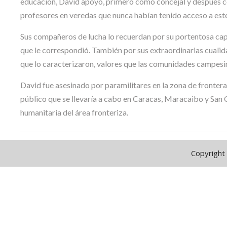
educación, David apoyó, primero como concejal y después c
profesores en veredas que nunca habían tenido acceso a este
Sus compañeros de lucha lo recuerdan por su portentosa cap
que le correspondió. También por sus extraordinarias cualida
que lo caracterizaron, valores que las comunidades campes
David fue asesinado por paramilitares en la zona de fronter
público que se llevaría a cabo en Caracas, Maracaibo y San C
humanitaria del área fronteriza.
Copyright 