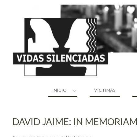
Skip
to
content
INICIO
VÍCTIMAS
DAVID JAIME: IN MEMORIA