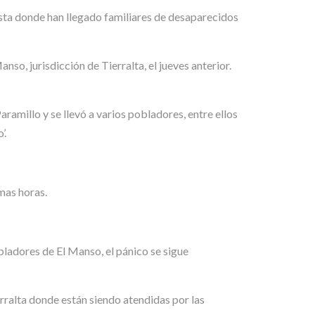
sta donde han llegado familiares de desaparecidos
nso, jurisdicción de Tierralta, el jueves anterior.
amillo y se llevó a varios pobladores, entre ellos
’.
mas horas.
bladores de El Manso, el pánico se sigue
rralta donde están siendo atendidas por las