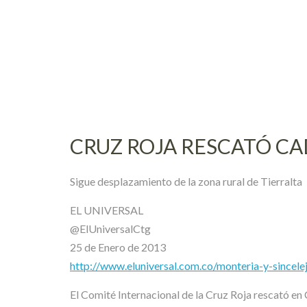
Skip
to
content
CRUZ ROJA RESCATÓ CA
Sigue desplazamiento de la zona rural de Tierralta
EL UNIVERSAL
@ElUniversalCtg
25 de Enero de 2013
http://www.eluniversal.com.co/monteria-y-sincel
El Comité Internacional de la Cruz Roja rescató en 