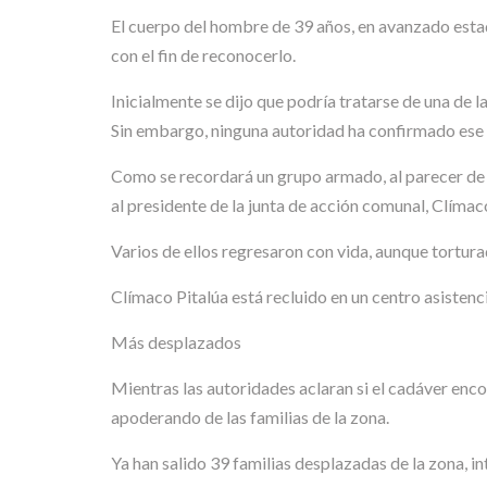
El cuerpo del hombre de 39 años, en avanzado esta
con el fin de reconocerlo.
Inicialmente se dijo que podría tratarse de una de l
Sin embargo, ninguna autoridad ha confirmado ese 
Como se recordará un grupo armado, al parecer de L
al presidente de la junta de acción comunal, Clímaco 
Varios de ellos regresaron con vida, aunque tortu
Clímaco Pitalúa está recluido en un centro asistenc
Más desplazados
Mientras las autoridades aclaran si el cadáver enc
apoderando de las familias de la zona.
Ya han salido 39 familias desplazadas de la zona, i