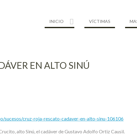
INICIO
VÍCTIMAS
MA
DÁVER EN ALTO SINÚ
ejo/sucesos/cruz-roja-rescato-cadaver-en-alto-sinu-106106
Crucito, alto Sinú, el cadáver de Gustavo Adolfo Ortiz Causil.