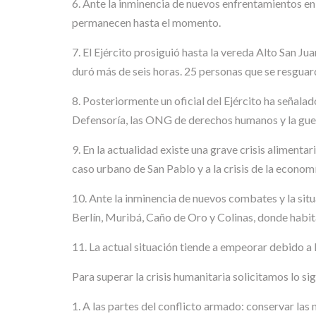
6. Ante la inminencia de nuevos enfrentamientos en
permanecen hasta el momento.
7. El Ejército prosiguió hasta la vereda Alto San J
duró más de seis horas. 25 personas que se resguard
8. Posteriormente un oficial del Ejército ha señalad
Defensoría, las ONG de derechos humanos y la guer
9. En la actualidad existe una grave crisis alimenta
caso urbano de San Pablo y a la crisis de la economí
10. Ante la inminencia de nuevos combates y la situ
Berlín, Muribá, Caño de Oro y Colinas, donde habit
11. La actual situación tiende a empeorar debido a l
Para superar la crisis humanitaria solicitamos lo si
1. A las partes del conflicto armado: conservar las 