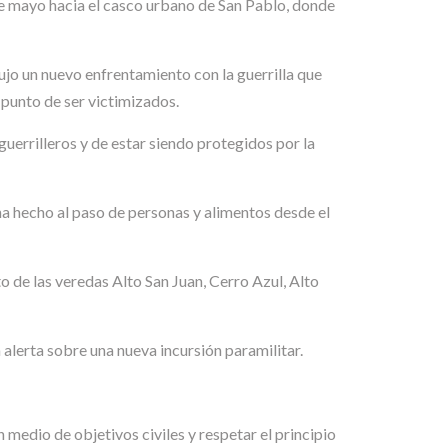
 de mayo hacia el casco urbano de San Pablo, donde
ujo un nuevo enfrentamiento con la guerrilla que
 punto de ser victimizados.
guerrilleros y de estar siendo protegidos por la
 ha hecho al paso de personas y alimentos desde el
o de las veredas Alto San Juan, Cerro Azul, Alto
 alerta sobre una nueva incursión paramilitar.
n medio de objetivos civiles y respetar el principio