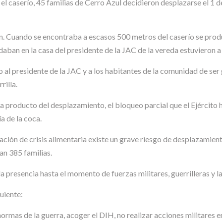
 el caserío, 45 familias de Cerro Azul decidieron desplazarse el 1
uan. Cuando se encontraba a escasos 500 metros del caserío se prod
aban en la casa del presidente de la JAC de la vereda estuvieron a
o al presidente de la JAC y a los habitantes de la comunidad de ser 
rilla.
ria producto del desplazamiento, el bloqueo parcial que el Ejército
a de la coca.
ación de crisis alimentaria existe un grave riesgo de desplazamient
an 385 familias.
a presencia hasta el momento de fuerzas militares, guerrilleras y la
guiente:
normas de la guerra, acoger el DIH, no realizar acciones militares e