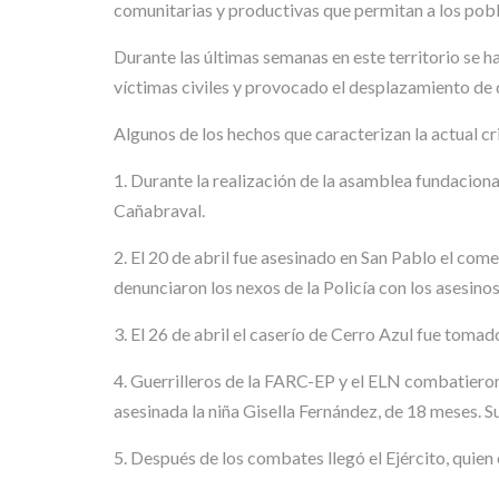
comunitarias y productivas que permitan a los pobla
Durante las últimas semanas en este territorio se h
víctimas civiles y provocado el desplazamiento de
Algunos de los hechos que caracterizan la actual cri
1. Durante la realización de la asamblea fundacion
Cañabraval.
2. El 20 de abril fue asesinado en San Pablo el com
denunciaron los nexos de la Policía con los asesinos
3. El 26 de abril el caserío de Cerro Azul fue tomad
4. Guerrilleros de la FARC-EP y el ELN combatieron 
asesinada la niña Gisella Fernández, de 18 meses. S
5. Después de los combates llegó el Ejército, quien 