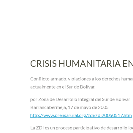
Skip
to
content
CRISIS HUMANITARIA EN
Conflicto armado, violaciones a los derechos human
actualmente en el Sur de Bolívar.
por Zona de Desarrollo Integral del Sur de Bolívar
Barrancabermeja, 17 de mayo de 2005
http://www.prensarural.org/zdi/zdi20050517.htm
La ZDI es un proceso participativo de desarrollo loc