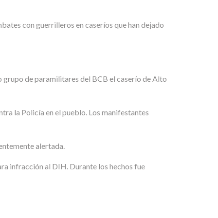
mbates con guerrilleros en caseríos que han dejado
o grupo de paramilitares del BCB el caserío de Alto
tra la Policía en el pueblo. Los manifestantes
cientemente alertada.
ara infracción al DIH. Durante los hechos fue