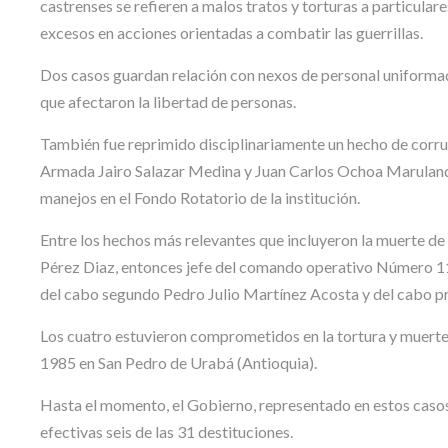
castrenses se refieren a malos tratos y torturas a particular
excesos en acciones orientadas a combatir las guerrillas.
Dos casos guardan relación con nexos de personal uniformado
que afectaron la libertad de personas.
También fue reprimido disciplinariamente un hecho de corrupc
Armada Jairo Salazar Medina y Juan Carlos Ochoa Maruland
manejos en el Fondo Rotatorio de la institución.
Entre los hechos más relevantes que incluyeron la muerte de
Pérez Diaz, entonces jefe del comando operativo Número 11 
del cabo segundo Pedro Julio Martínez Acosta y del cabo p
Los cuatro estuvieron comprometidos en la tortura y muerte
1985 en San Pedro de Urabá (Antioquia).
Hasta el momento, el Gobierno, representado en estos casos 
efectivas seis de las 31 destituciones.