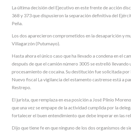
La última decisión del Ejecutivo en este frente de acción dis
368 y 373 que dispusieron la separación definitiva del Ejér
Peña.
Los dos aparecieron comprometidos en la desaparición y mue
Villagarzón (Putumayo).
Hasta ahora el único caso que ha llevado a condena en el c
después de que el camión número 3005 se estrelló llevando u
procesamiento de cocaína. Su destitución fue solicitada por
Nuevo fiscal La vigilancia del estamento castrense está a pa
Restrepo.
El jurista, que remplaza en esa posición a José Plinio Moreno,
que una vez se empape de la actividad cumplida por la delega
fortalecer el buen entendimiento que debe imperar en las re
Dijo que tiene fe en que ninguno de los dos organismos de si