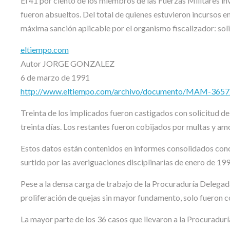
El 41 por ciento de los miembros de las Fuerzas Militares in
fueron absueltos. Del total de quienes estuvieron incursos en 
máxima sanción aplicable por el organismo fiscalizador: soli
eltiempo.com
Autor JORGE GONZALEZ
6 de marzo de 1991
http://www.eltiempo.com/archivo/documento/MAM-3657
Treinta de los implicados fueron castigados con solicitud de 
treinta días. Los restantes fueron cobijados por multas y am
Estos datos están contenidos en informes consolidados con
surtido por las averiguaciones disciplinarias de enero de 19
Pese a la densa carga de trabajo de la Procuraduría Delegad
proliferación de quejas sin mayor fundamento, solo fueron 
La mayor parte de los 36 casos que llevaron a la Procuradurí