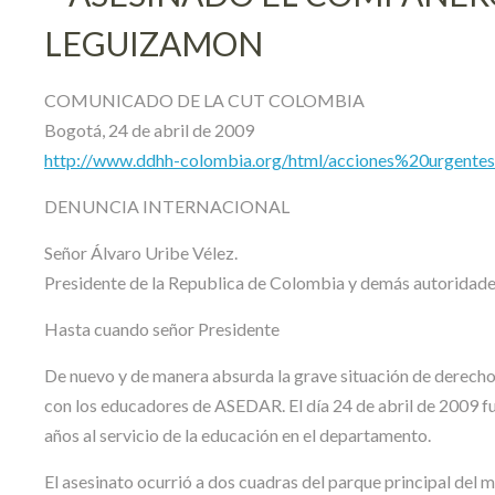
LEGUIZAMON
COMUNICADO DE LA CUT COLOMBIA
Bogotá, 24 de abril de 2009
http://www.ddhh-colombia.org/html/acciones%20urgen
DENUNCIA INTERNACIONAL
Señor Álvaro Uribe Vélez.
Presidente de la Republica de Colombia y demás autoridades
Hasta cuando señor Presidente
De nuevo y de manera absurda la grave situación de derecho
con los educadores de ASEDAR. El día 24 de abril de 2009 f
años al servicio de la educación en el departamento.
El asesinato ocurrió a dos cuadras del parque principal del 