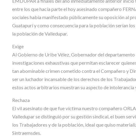
EMDUPAR a finales del año inmediatamente anterior inició 
entre los que hacía parte el hoy asesinado compañero FERNA
sociales había manifestado públicamente su oposición al proy
Guatapurí y como consecuencia para la población serían los 
la población de Valledupar.
Exige
Al Gobierno de Uribe Vélez, Gobernador del departamento de
investigaciones exhaustivas que permitan esclarecer quienes
tan abominable crimen cometido contra el Compañero y 
ser un luchador incansable de los derechos de los Trabajado
estos actos arbitrarios muestran su aspecto de intolerancia y
Rechaza
El vil asesinato de que fue víctima nuestro compañero OR
Valledupar se distinguió por su gestión sindical, el buen serv
los Trabajadores y de la población, ideal que quiso materia
Sintraemsdes.