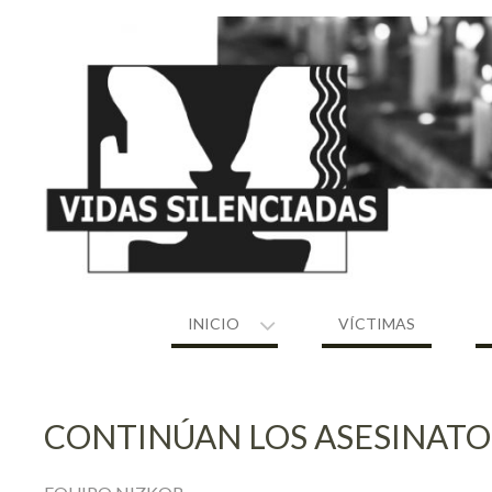
Skip
to
content
INICIO
VÍCTIMAS
CONTINÚAN LOS ASESINATOS