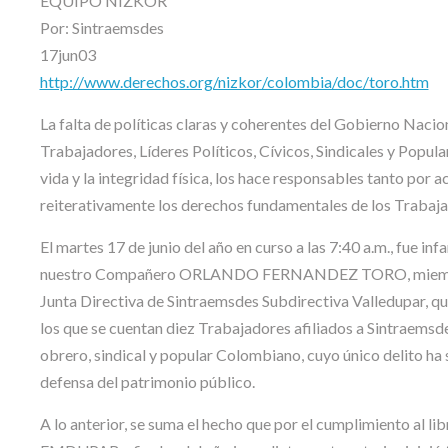
EQUIPO NIZKOR
Por: Sintraemsdes
17jun03
http://www.derechos.org/nizkor/colombia/doc/toro.htm
La falta de políticas claras y coherentes del Gobierno Naci
Trabajadores, Líderes Políticos, Cívicos, Sindicales y Popular
vida y la integridad física, los hace responsables tanto por
reiterativamente los derechos fundamentales de los Trabaja
El martes 17 de junio del año en curso a las 7:40 a.m., fue 
nuestro Compañero ORLANDO FERNANDEZ TORO, miembro de
Junta Directiva de Sintraemsdes Subdirectiva Valledupar, qu
los que se cuentan diez Trabajadores afiliados a Sintraemsd
obrero, sindical y popular Colombiano, cuyo único delito ha s
defensa del patrimonio público.
A lo anterior, se suma el hecho que por el cumplimiento al lib