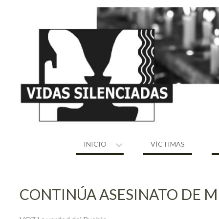
Skip
to
content
INICIO
VÍCTIMAS
CONTINÚA ASESINATO DE 