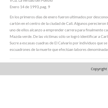
VOZ La verdad del Pueblo
Enero 14 de 1993, pag. 9
En los primeros días de enero fueron ultimados por desconoc
cartón en el centro de la ciudad de Cali. Algunos perecieron b
uno de ellos alcanzo a emprender carrera para finalmente caer
Mazda verde. De las victimas sólo se logró identificar a Car
Sucre a escasas cuadras de El Calvario por individuos que se
escuadrones de la muerte que efectúan labores denominadas
Copyright 