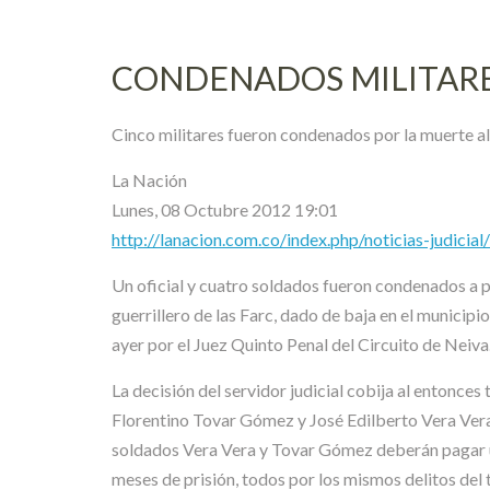
CONDENADOS MILITARE
Cinco militares fueron condenados por la muerte al
La Nación
Lunes, 08 Octubre 2012 19:01
http://lanacion.com.co/index.php/noticias-judici
Un oficial y cuatro soldados fueron condenados a 
guerrillero de las Farc, dado de baja en el municip
ayer por el Juez Quinto Penal del Circuito de Neiva
La decisión del servidor judicial cobija al entonces
Florentino Tovar Gómez y José Edilberto Vera Vera. 
soldados Vera Vera y Tovar Gómez deberán pagar una
meses de prisión, todos por los mismos delitos del 