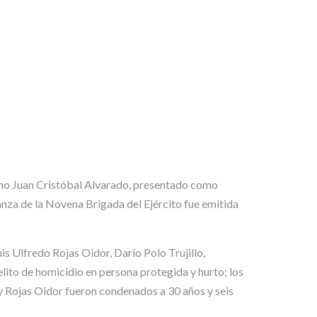
sino Juan Cristóbal Alvarado, presentado como
oanza de la Novena Brigada del Ejército fue emitida
is Ulfredo Rojas Oidor, Darío Polo Trujillo,
lito de homicidio en persona protegida y hurto; los
y Rojas Oidor fueron condenados a 30 años y seis