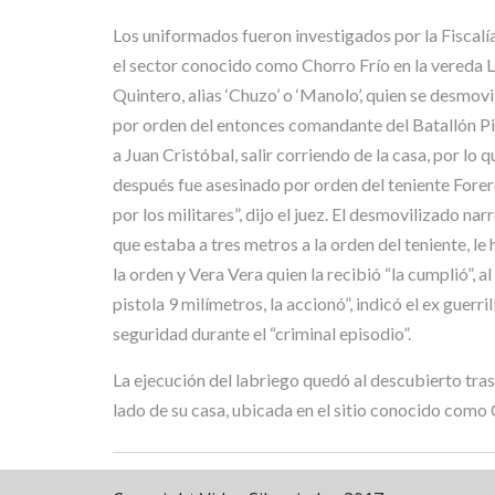
Los uniformados fueron investigados por la Fiscal
el sector conocido como Chorro Frío en la vereda La
Quintero, alias ‘Chuzo’ o ‘Manolo’, quien se desmov
por orden del entonces comandante del Batallón Pigo
a Juan Cristóbal, salir corriendo de la casa, por lo
después fue asesinado por orden del teniente Fore
por los militares”, dijo el juez. El desmovilizado na
que estaba a tres metros a la orden del teniente, le
la orden y Vera Vera quien la recibió “la cumplió”, 
pistola 9 milímetros, la accionó”, indicó el ex guerr
seguridad durante el “criminal episodio”.
La ejecución del labriego quedó al descubierto tras 
lado de su casa, ubicada en el sitio conocido como 