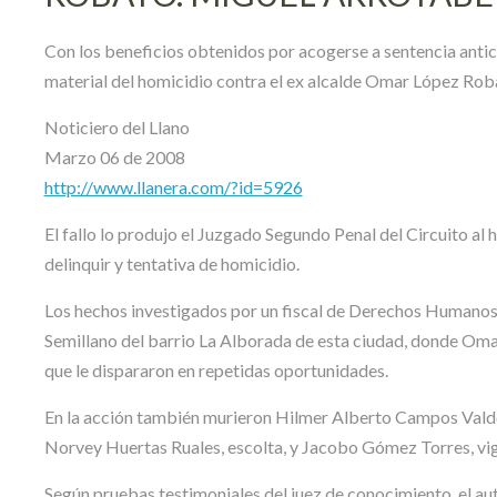
Con los beneficios obtenidos por acogerse a sentencia antici
material del homicidio contra el ex alcalde Omar López Roba
Noticiero del Llano
Marzo 06 de 2008
http://www.llanera.com/?id=5926
El fallo lo produjo el Juzgado Segundo Penal del Circuito al 
delinquir y tentativa de homicidio.
Los hechos investigados por un fiscal de Derechos Humanos 
Semillano del barrio La Alborada de esta ciudad, donde Omar
que le dispararon en repetidas oportunidades.
En la acción también murieron Hilmer Alberto Campos Valdés
Norvey Huertas Ruales, escolta, y Jacobo Gómez Torres, vigi
Según pruebas testimoniales del juez de conocimiento, el aut