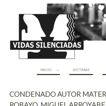
Skip
to
content
INICIO
VÍCTIMAS
CONDENADO AUTOR MATERIA
ROBAYO. MIGUEL ARROYABE