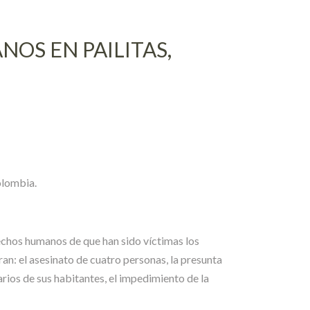
OS EN PAILITAS,
olombia.
echos humanos de que han sido víctimas los
an: el asesinato de cuatro personas, la presunta
rios de sus habitantes, el impedimiento de la