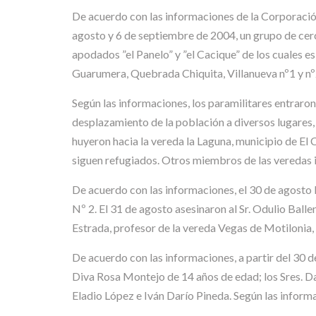
De acuerdo con las informaciones de la Corporació
agosto y 6 de septiembre de 2004, un grupo de ce
apodados ”el Panelo” y ”el Cacique” de los cuales 
Guarumera, Quebrada Chiquita, Villanueva nº1 y nº2, 
Según las informaciones, los paramilitares entraron 
desplazamiento de la población a diversos lugares,
huyeron hacia la vereda la Laguna, municipio de El
siguen refugiados. Otros miembros de las veredas in
De acuerdo con las informaciones, el 30 de agosto l
Nº 2. El 31 de agosto asesinaron al Sr. Odulio Balle
Estrada, profesor de la vereda Vegas de Motilonia,
De acuerdo con las informaciones, a partir del 30 
Diva Rosa Montejo de 14 años de edad; los Sres. Da
Eladio López e Iván Darío Pineda. Según las informac