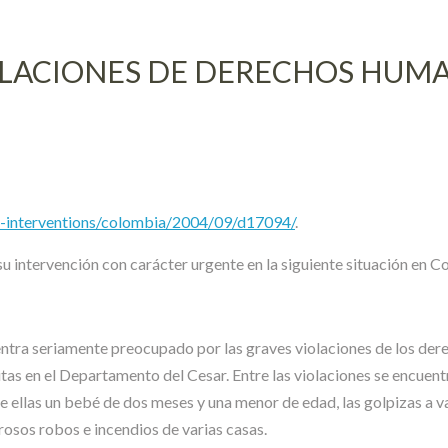
LACIONES DE DERECHOS HUMAN
t-interventions/colombia/2004/09/d17094/
.
u intervención con carácter urgente en la siguiente situación en C
ntra seriamente preocupado por las graves violaciones de los der
tas en el Departamento del Cesar. Entre las violaciones se encuentr
 ellas un bebé de dos meses y una menor de edad, las golpizas a va
rosos robos e incendios de varias casas.