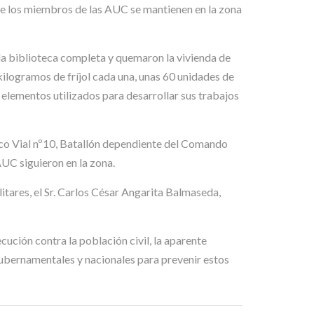
ue los miembros de las AUC se mantienen en la zona
 la biblioteca completa y quemaron la vivienda de
kilogramos de fríjol cada una, unas 60 unidades de
elementos utilizados para desarrollar sus trabajos
tico Vial nº10, Batallón dependiente del Comando
AUC siguieron en la zona.
itares, el Sr. Carlos César Angarita Balmaseda,
ución contra la población civil, la aparente
gubernamentales y nacionales para prevenir estos