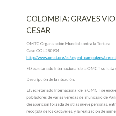
COLOMBIA: GRAVES VIO
CESAR
OMTC Organización Mundial contra la Tortura
Caso COL 280904
http://www.omct.org/es/urgent-campaigns/urgen
El Secretariado Internacional de la OMCT solicita s
Descripción de la situación:
El Secretariado Internacional de la OMCT se encue
pobladores de varias veredas del municipio de Paili
desaparición forzada de otras nueve personas, entre
recogida de los cadáveres, y la realización de nume