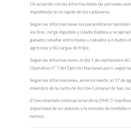
De acuerdo con las informaciones las personas ase
impidiendo la recogida de los cadáveres.
Según las informaciones los paramilitares también d
los Sres. Jorge Agudelo y Gladis Ballena y se apro
ganado caballar entre mulas y caballos y 6 bultos 
agrícolas y 50 cargas de fríjol.
Según las informaciones, el día 1 de septiembre de
Operativo nº 7 del Ejército Nacional, pero, según la
Según las informaciones, anteriormente, el 17 de a
miembro de la Junta de Acción Comunal de San Jac
El Secretariado Internacional de la OMCT manifiest
impunidad de los autores y la omisión de medidas e
hechos.