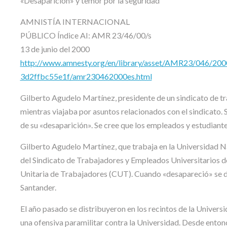
«Desaparición» y temor por la seguridad
AMNISTÍA INTERNACIONAL
PÚBLICO Índice AI: AMR 23/46/00/s
13 de junio del 2000
http://www.amnesty.org/en/library/asset/AMR23/046/2
3d2ffbc55e1f/amr230462000es.html
Gilberto Agudelo Martínez, presidente de un sindicato de t
mientras viajaba por asuntos relacionados con el sindicato. S
de su «desaparición». Se cree que los empleados y estudiantes
Gilberto Agudelo Martínez, que trabaja en la Universidad N
del Sindicato de Trabajadores y Empleados Universitarios
Unitaria de Trabajadores (CUT). Cuando «desapareció» se di
Santander.
El año pasado se distribuyeron en los recintos de la Univer
una ofensiva paramilitar contra la Universidad. Desde enton