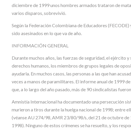
diciembre de 1999 unos hombres armados trataron de matar a
varios disparos, sobrevivió.
Según la Federación Colombiana de Educadores (FECODE) y l
sido asesinados en lo que va de año.
INFORMACIÓN GENERAL
Durante muchos años, las fuerzas de seguridad, el ejército y s
derechos humanos, los miembros de grupos legales de oposici
ayudarla. En muchos casos, las personas a las que han acusa
veces a manos de paramilitares. El informe anual de 1999 de
que, a lo largo del año pasado, más de 90 sindicalistas fuer
Amnistía Internacional ha documentado una persecución siste
murieron a tiros durante la huelga nacional de 1998; entre e
(véanse AU 274/98, AMR 23/80/98/s, del 21 de octubre de 1
1998). Ninguno de estos crímenes se ha resuelto, y los respo