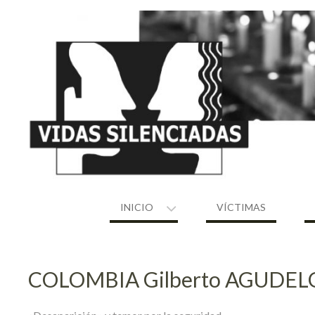
Skip
to
content
INICIO
VÍCTIMAS
COLOMBIA Gilberto AGUDELO 