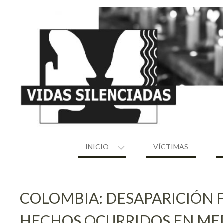
Skip
to
content
INICIO
VÍCTIMAS
COLOMBIA: DESAPARICIÓN 
HECHOS OCURRIDOS EN MED