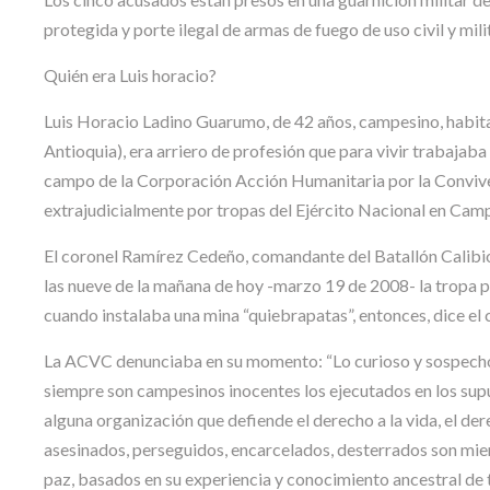
protegida y porte ilegal de armas de fuego de uso civil y milit
Quién era Luis horacio?
Luis Horacio Ladino Guarumo, de 42 años, campesino, habita
Antioquia), era arriero de profesión que para vivir trabajab
campo de la Corporación Acción Humanitaria por la Convive
extrajudicialmente por tropas del Ejército Nacional en Cam
El coronel Ramírez Cedeño, comandante del Batallón Calibio 
las nueve de la mañana de hoy -marzo 19 de 2008- la tropa p
cuando instalaba una mina “quiebrapatas”, entonces, dice el 
La ACVC denunciaba en su momento: “Lo curioso y sospecho
siempre son campesinos inocentes los ejecutados en los su
alguna organización que defiende el derecho a la vida, el de
asesinados, perseguidos, encarcelados, desterrados son mie
paz, basados en su experiencia y conocimiento ancestral de