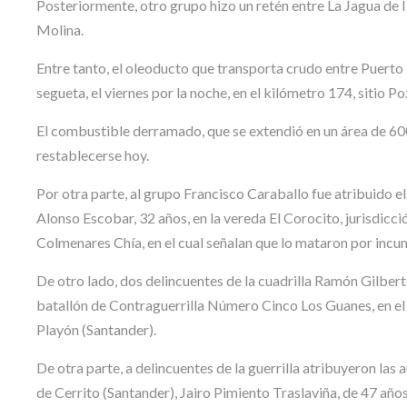
Posteriormente, otro grupo hizo un retén entre La Jagua de Ib
Molina.
Entre tanto, el oleoducto que transporta crudo entre Puerto
segueta, el viernes por la noche, en el kilómetro 174, sitio Po
El combustible derramado, que se extendió en un área de 60
restablecerse hoy.
Por otra parte, al grupo Francisco Caraballo fue atribuido e
Alonso Escobar, 32 años, en la vereda El Corocito, jurisdic
Colmenares Chía, en el cual señalan que lo mataron por inc
De otro lado, dos delincuentes de la cuadrilla Ramón Gilbe
batallón de Contraguerrilla Número Cinco Los Guanes, en el s
Playón (Santander).
De otra parte, a delincuentes de la guerrilla atribuyeron las
de Cerrito (Santander), Jairo Pimiento Traslaviña, de 47 años