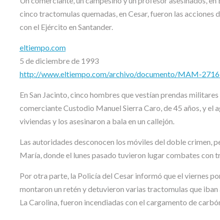
Un comerciante, un campesino y un profesor asesinados, en 
cinco tractomulas quemadas, en Cesar, fueron las acciones de
con el Ejército en Santander.
eltiempo.com
5 de diciembre de 1993
http://www.eltiempo.com/archivo/documento/MAM-271
En San Jacinto, cinco hombres que vestían prendas militares
comerciante Custodio Manuel Sierra Caro, de 45 años, y el agr
viviendas y los asesinaron a bala en un callejón.
Las autoridades desconocen los móviles del doble crimen, pe
María, donde el lunes pasado tuvieron lugar combates con tr
Por otra parte, la Policía del Cesar informó que el viernes po
montaron un retén y detuvieron varias tractomulas que iban 
La Carolina, fueron incendiadas con el cargamento de carbón