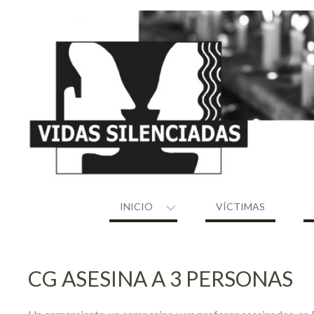
Skip
to
content
INICIO
VÍCTIMAS
CG ASESINA A 3 PERSONAS