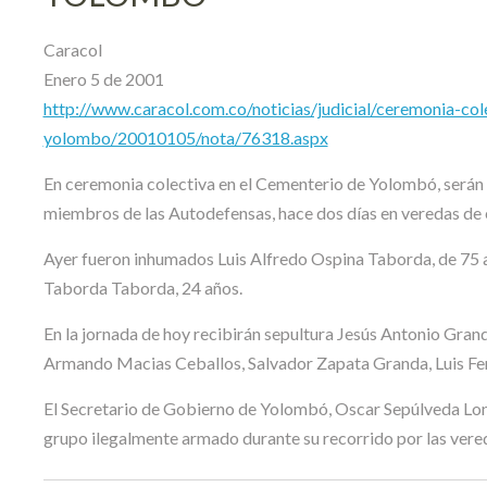
Caracol
Enero 5 de 2001
http://www.caracol.com.co/noticias/judicial/ceremonia-co
yolombo/20010105/nota/76318.aspx
En ceremonia colectiva en el Cementerio de Yolombó, serán
miembros de las Autodefensas, hace dos días en veredas de e
Ayer fueron inhumados Luis Alfredo Ospina Taborda, de 75 añ
Taborda Taborda, 24 años.
En la jornada de hoy recibirán sepultura Jesús Antonio Gra
Armando Macias Ceballos, Salvador Zapata Granda, Luis Fer
El Secretario de Gobierno de Yolombó, Oscar Sepúlveda Lond
grupo ilegalmente armado durante su recorrido por las ver