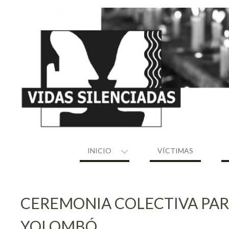
Skip
to
content
INICIO
VÍCTIMAS
CEREMONIA COLECTIVA PAR
YOLOMBÓ