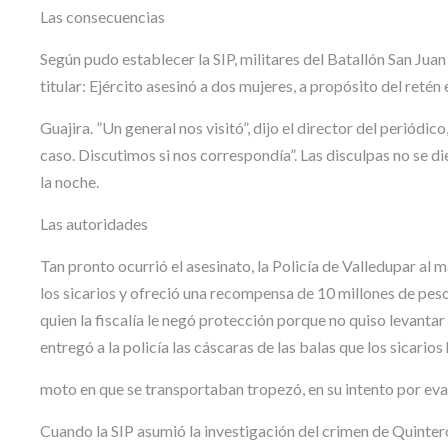
Las consecuencias
Según pudo establecer la SIP, militares del Batallón San Juan l
titular: Ejército asesinó a dos mujeres, a propósito del retén 
Guajira. ”Un general nos visitó”, dijo el director del perió
caso. Discutimos si nos correspondía”. Las disculpas no se d
la noche.
Las autoridades
Tan pronto ocurrió el asesinato, la Policía de Valledupar al
los sicarios y ofreció una recompensa de 10 millones de pes
quien la fiscalía le negó protección porque no quiso levantar 
entregó a la policía las cáscaras de las balas que los sicario
moto en que se transportaban tropezó, en su intento por evad
Cuando la SIP asumió la investigación del crimen de Quintero 