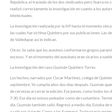
República, el traslado de los dos sindicados pero Ibarra no co
realizó correctamente la investigación en cuanto a los autore
intelectuales.
La investigación realizada por la SIP hasta el momento vincu
las cuales fue víctima Quintero por sus publicaciones. Las de
de Valledupar así lo indican.
Otros: Se sabe que los asesinos conformaron grupos paramili
excesos. Y en el momento del asesinato eran sicarios a sueld
La investigación del caso Guzmán Quintero Torres
Los hechos, narrados por Oscar Martínez, colega de Quintero
septiembre. Yo cumplía años dos días después. Guzmán querí
de cervezas al cerrar la edición. Ese jueves, como todos los
7:30. Ese día no estuvo peleador como de costumbre. Terminó 
día. Guzmán también salió. Regresó a medio día. Estaba de 
a salir por la tarde. Como a las 4 regresó. Todavía más moles