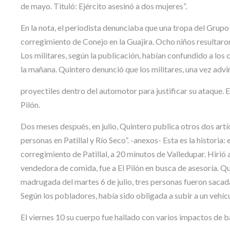
de mayo. Tituló: Ejército asesinó a dos mujeres”.
En la nota, el periodista denunciaba que una tropa del Gru
corregimiento de Conejo en la Guajira. Ocho niños resultaro
Los militares, según la publicación, habían confundido a los 
la mañana. Quintero denunció que los militares, una vez advir
proyectiles dentro del automotor para justificar su ataque. 
Pilón.
Dos meses después, en julio, Quintero publica otros dos artíc
personas en Patillal y Río Seco”. -anexos- Esta es la historia:
corregimiento de Patillal, a 20 minutos de Valledupar. Hirió
vendedora de comida, fue a El Pilón en busca de asesoría. Qui
madrugada del martes 6 de julio, tres personas fueron sacada
Según los pobladores, había sido obligada a subir a un vehíc
El viernes 10 su cuerpo fue hallado con varios impactos de ba