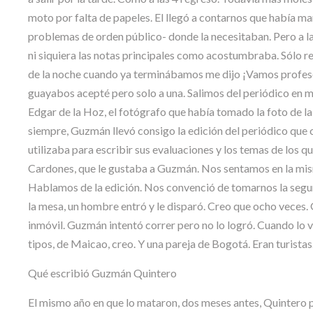
moto por falta de papeles. El llegó a contarnos que había ma
problemas de orden público- donde la necesitaban. Pero a las
ni siquiera las notas principales como acostumbraba. Sólo red
de la noche cuando ya terminábamos me dijo ¡Vamos profesor 
guayabos acepté pero solo a una. Salimos del periódico en 
Edgar de la Hoz, el fotógrafo que había tomado la foto de l
siempre, Guzmán llevó consigo la edición del periódico que ci
utilizaba para escribir sus evaluaciones y los temas de los qu
Cardones, que le gustaba a Guzmán. Nos sentamos en la misma 
Hablamos de la edición. Nos convenció de tomarnos la segun
la mesa, un hombre entró y le disparó. Creo que ocho veces.
inmóvil. Guzmán intentó correr pero no lo logró. Cuando lo vi
tipos, de Maicao, creo. Y una pareja de Bogotá. Eran turistas
Qué escribió Guzmán Quintero
El mismo año en que lo mataron, dos meses antes, Quintero pub