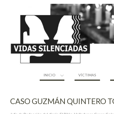
Skip
to
content
INICIO
VÍCTIMAS
CASO GUZMÁN QUINTERO T