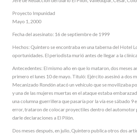
Jefe de Redacción del diario El Pilón, Valledupar, Cesar, Co
Proyecto Impunidad
Mayo 1, 2000
Fecha del asesinato: 16 de septiembre de 1999
Hechos: Quintero se encontraba en una taberna del Hotel Los
oportunidades. El periodista murió antes de llegar a la clínic
Antecedentes: El mismo año en que lo mataron, dos meses ante
primero el lunes 10 de mayo. Tituló: Ejército asesinó a dos m
Mecanizado Rondón atacó un vehículo que se movilizaba por 
y una de las mujeres muertas en el ataque estaba embarazada.
una columna guerrillera que pasaría por la vía ese sábado 9 e
error, trataron de colocar proyectiles dentro del automotor 
darle declaraciones a El Pilón.
Dos meses después, en julio, Quintero publica otros dos artíc