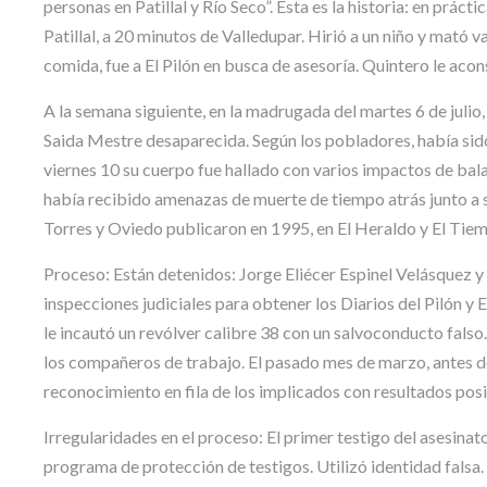
personas en Patillal y Río Seco”. Esta es la historia: en prác
Patillal, a 20 minutos de Valledupar. Hirió a un niño y mató
comida, fue a El Pilón en busca de asesoría. Quintero le acon
A la semana siguiente, en la madrugada del martes 6 de julio, 
Saida Mestre desaparecida. Según los pobladores, había sido 
viernes 10 su cuerpo fue hallado con varios impactos de bala 
había recibido amenazas de muerte de tiempo atrás junto a 
Torres y Oviedo publicaron en 1995, en El Heraldo y El Tiempo
Proceso: Están detenidos: Jorge Eliécer Espinel Velásquez y
inspecciones judiciales para obtener los Diarios del Pilón y 
le incautó un revólver calibre 38 con un salvoconducto falso. 
los compañeros de trabajo. El pasado mes de marzo, antes del 
reconocimiento en fila de los implicados con resultados posi
Irregularidades en el proceso: El primer testigo del asesinat
programa de protección de testigos. Utilizó identidad falsa. L