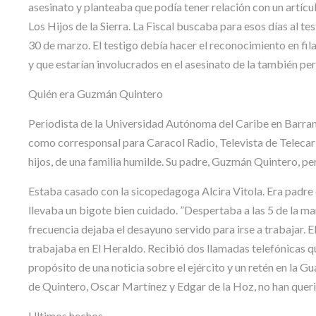
asesinato y planteaba que podía tener relación con un artícul
Los Hijos de la Sierra. La Fiscal buscaba para esos días al te
30 de marzo. El testigo debía hacer el reconocimiento en fi
y que estarían involucrados en el asesinato de la también p
Quién era Guzmán Quintero
Periodista de la Universidad Autónoma del Caribe en Barran
como corresponsal para Caracol Radio, Televista de Telecari
hijos, de una familia humilde. Su padre, Guzmán Quintero, pe
Estaba casado con la sicopedagoga Alcira Vitola. Era padre 
llevaba un bigote bien cuidado. ”Despertaba a las 5 de la mañ
frecuencia dejaba el desayuno servido para irse a trabajar. E
trabajaba en El Heraldo. Recibió dos llamadas telefónicas qu
propósito de una noticia sobre el ejército y un retén en la Gua
de Quintero, Oscar Martínez y Edgar de la Hoz, no han querid
Ultimos hechos