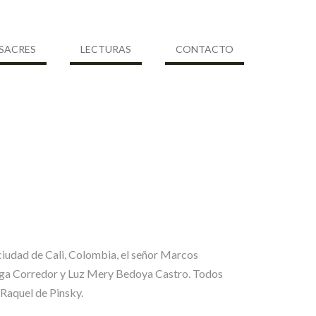
SACRES
LECTURAS
CONTACTO
 ciudad de Cali, Colombia, el señor Marcos
ega Corredor y Luz Mery Bedoya Castro. Todos
 Raquel de Pinsky.