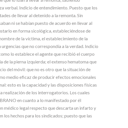
a verbal. Indicio de entendimiento. Puesto que los
ades de llevar al detenido a la remonta. Sin
n ni se habían puesto de acuerdo en llevar al
ustarlo en forma sicológica, estableciéndose de
 nombre de la víctima, el establecimiento de la
 urgencias que no correspondía a la verdad. Indicio
o lo establece el agente que recibió el cuerpo
illa de la pierna izquierda; el extenso hematoma que
del móvil: que no es otro que la situación de
 como medio eficaz de producir efectos emocionales
al: esto es la capacidad y las disposiciones físicas
a realización de los interrogatorios. Los cuales
ANO en cuanto a lo manifestado por él
en médico legal respecto que descarta un infarto y
n los hechos para los sindicados; puesto que las