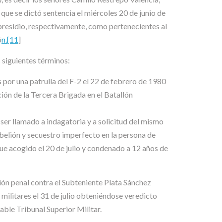
e se dictó sentencia el miércoles 20 de junio de
presidio, respectivamente, como pertenecientes al
ó
n.[11
]
 siguientes términos:
na patrulla del F-2 el 22 de febrero de 1980
ción de la Tercera Brigada en el Batallón
ser llamado a indagatoria y a solicitud del mismo
ebelión y secuestro imperfecto en la persona de
ue acogido el 20 de julio y condenado a 12 años de
n penal contra el Subteniente Plata Sánchez
ilitares el 31 de julio obteniéndose veredicto
able Tribunal Superior Militar.