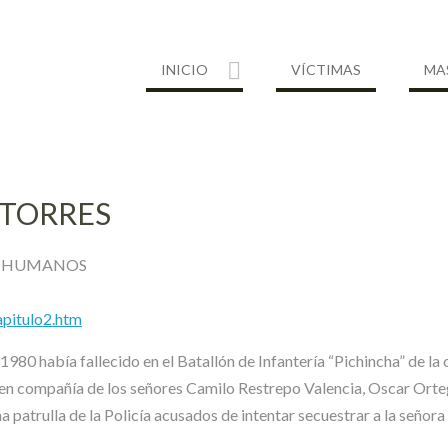
INICIO
VÍCTIMAS
MA
 TORRES
S HUMANOS
pitulo2.htm
980 había fallecido en el Batallón de Infantería “Pichincha” de la
en compañía de los señores Camilo Restrepo Valencia, Oscar Ort
na patrulla de la Policía acusados de intentar secuestrar a la señora