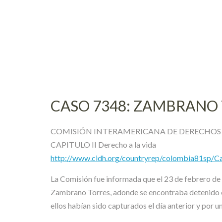
Skip
to
content
CASO 7348: ZAMBRANO
COMISIÓN INTERAMERICANA DE DERECHO
CAPITULO II Derecho a la vida
http://www.cidh.org/countryrep/colombia81sp/Ca
La Comisión fue informada que el 23 de febrero de 1
Zambrano Torres, adonde se encontraba detenido 
ellos habían sido capturados el día anterior y por u