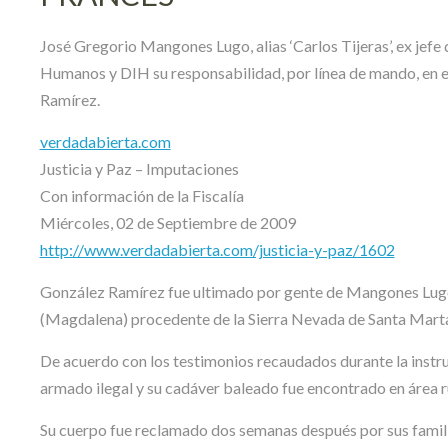
José Gregorio Mangones Lugo, alias ‘Carlos Tijeras’, ex jefe 
Humanos y DIH su responsabilidad, por línea de mando, en 
Ramírez.
verdadabierta.com
Justicia y Paz – Imputaciones
Con información de la Fiscalía
Miércoles, 02 de Septiembre de 2009
http://www.verdadabierta.com/justicia-y-paz/1602
González Ramírez fue ultimado por gente de Mangones Lugo, a
(Magdalena) procedente de la Sierra Nevada de Santa Marta 
De acuerdo con los testimonios recaudados durante la instru
armado ilegal y su cadáver baleado fue encontrado en área r
Su cuerpo fue reclamado dos semanas después por sus familia