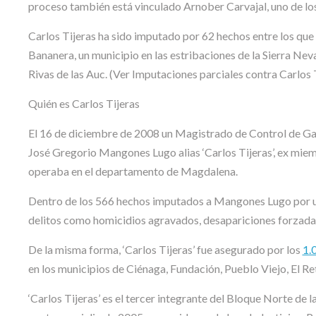
proceso también está vinculado Arnober Carvajal, uno de los
Carlos Tijeras ha sido imputado por 62 hechos entre los que
Bananera, un municipio en las estribaciones de la Sierra N
Rivas de las Auc. (Ver Imputaciones parciales contra Carlos 
Quién es Carlos Tijeras
El 16 de diciembre de 2008 un Magistrado de Control de Gar
José Gregorio Mangones Lugo alias ‘Carlos Tijeras’, ex miem
operaba en el departamento de Magdalena.
Dentro de los 566 hechos imputados a Mangones Lugo por un f
delitos como homicidios agravados, desapariciones forzadas,
De la misma forma, ‘Carlos Tijeras’ fue asegurado por los
1.
en los municipios de Ciénaga, Fundación, Pueblo Viejo, El R
‘Carlos Tijeras’ es el tercer integrante del Bloque Norte de