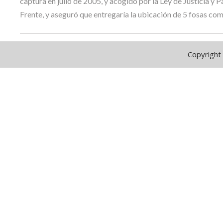
captura en julio de 2005, y acogido por la Ley de Justicia y
Frente, y aseguró que entregaría la ubicación de 5 fosas com
Copyright 