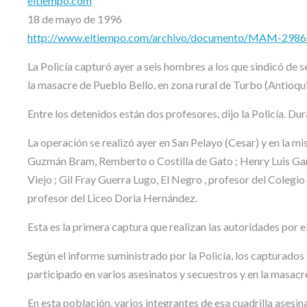
eltiempo.com
18 de mayo de 1996
http://www.eltiempo.com/archivo/documento/MAM-298
La Policía capturó ayer a seis hombres a los que sindicó de s
la masacre de Pueblo Bello, en zona rural de Turbo (Antioqu
Entre los detenidos están dos profesores, dijo la Policía. Dur
La operación se realizó ayer en San Pelayo (Cesar) y en la mi
Guzmán Bram, Remberto o Costilla de Gato ; Henry Luis Garc
Viejo ; Gil Fray Guerra Lugo, El Negro , profesor del Colegi
profesor del Liceo Doria Hernández.
Esta es la primera captura que realizan las autoridades por e
Según el informe suministrado por la Policía, los capturados
participado en varios asesinatos y secuestros y en la masacr
En esta población, varios integrantes de esa cuadrilla asesi