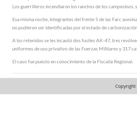
Los guerrilleros incendiaron los ranchos de los campesinos, 
Esa misma noche, integrantes del frente 5 de las Farc asesin
no pudieron ser identificadas por el estado de carbonización
A los retenidos se les incautó dos fusiles AK-47, tres revól
uniformes de uso privativo de las Fuerzas Militares y 317 cal
El caso fue puesto en conocimiento de la Fiscalía Regional.
Copyright 