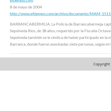
eltiempo.com
8 de mayo de 2004
http://www.eltiempo.com/archivo/documento/MAM-151
BARRANCABERMEJA. La Policía de Barrancabermeja capturó
Sepúlveda Ríos, de 38 años, requerido por la Fiscalía Octav
Sepúlveda también se le sindica de haber participado en la 
Barranca, donde fueron asesinadas siete personas, según el re
Copyright 