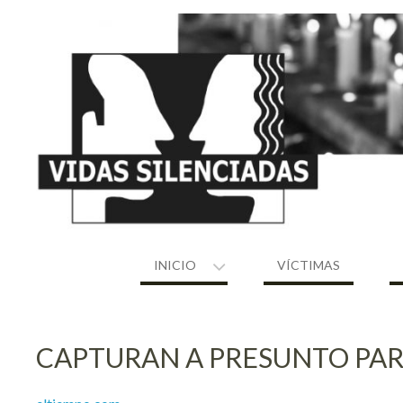
Skip
to
content
INICIO
VÍCTIMAS
CAPTURAN A PRESUNTO PAR