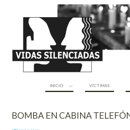
Skip
to
content
INICIO
VÍCTIMAS
BOMBA EN CABINA TELEFÓ