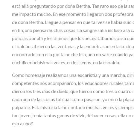
está allá preguntando por doña Bertha. Tan raro eso de la sa
me impactó mucho. En ese momento llegaron dos profesoras
de doña Bertha. Llegue a pensar en que tal vez se había suic
en fin, uno piensa muchas cosas. La sangre salía incluso a la 
policías por ahí y les dijimos que los necesitábamos para que
el balcón, abrieron las ventanas y la encontraron en la coc
encontrado con ella por la noche fría, uno no sabe cuándo ya 
cuchillo muchísimas veces, en los senos, en la espalda.
Como homenaje realizamos una eucaristía y una marcha, dirig
competentes nos acompañaron, los educadores rurales tambié
dieron los tres días de duelo, que fueron como tres o cuat
cada una de las cosas tal cual como pasaron, yo miro la placa 
palpable. Esta historia la he contado muchas veces y siempre 
tan joven, tenía tantas ganas de vivir, de hacer cosas, ella 
eso a uno?