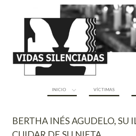
Skip
to
content
INICIO
VÍCTIMAS
BERTHA INÉS AGUDELO, SU 
CUIDAR DE SU NIETA…