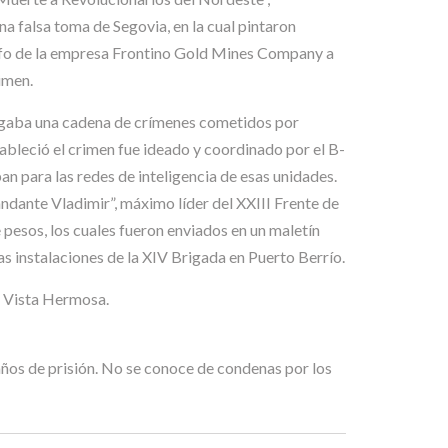
a falsa toma de Segovia, en la cual pintaron
grafo de la empresa Frontino Gold Mines Company a
imen.
estigaba una cadena de crímenes cometidos por
tableció el crimen fue ideado y coordinado por el B-
ban para las redes de inteligencia de esas unidades.
ndante Vladimir”, máximo líder del XXIII Frente de
pesos, los cuales fueron enviados en un maletín
las instalaciones de la XIV Brigada en Puerto Berrío.
e Vista Hermosa.
ños de prisión. No se conoce de condenas por los