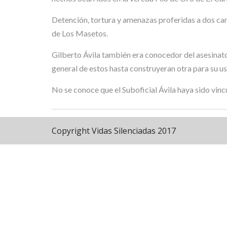
Detención, tortura y amenazas proferidas a dos cam
de Los Masetos.
Gilberto Ávila también era conocedor del asesinato 
general de estos hasta construyeran otra para su us
No se conoce que el Suboficial Ávila haya sido vinc
Copyright Vidas Silenciadas 2017