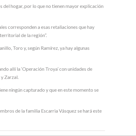
s del hogar, por lo que no tienen mayor explicación
ales corresponden a esas retaliaciones que hay
erritorial de la región”.
nillo, Toro y, según Ramírez, ya hay algunas
ando allí la ‘Operación Troya’ con unidades de
 y Zarzal.
 tiene ningún capturado y que en este momento se
embros de la familia Escarria Vásquez se hará este