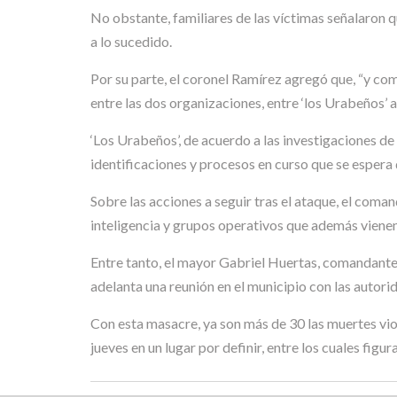
No obstante, familiares de las víctimas señalaron q
a lo sucedido.
Por su parte, el coronel Ramírez agregó que, “y co
entre las dos organizaciones, entre ‘los Urabeños’ aho
‘Los Urabeños’, de acuerdo a las investigaciones de
identificaciones y procesos en curso que se espera
Sobre las acciones a seguir tras el ataque, el coma
inteligencia y grupos operativos que además vienen 
Entre tanto, el mayor Gabriel Huertas, comandante d
adelanta una reunión en el municipio con las autorid
Con esta masacre, ya son más de 30 las muertes viol
jueves en un lugar por definir, entre los cuales figu