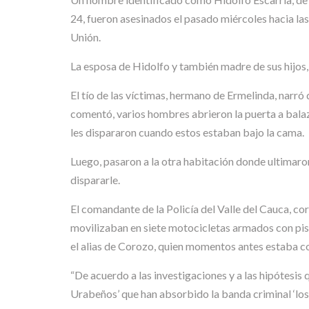
24, fueron asesinados el pasado miércoles hacia las
Unión.
La esposa de Hidolfo y también madre de sus hijos,
El tío de las víctimas, hermano de Ermelinda, narró
comentó, varios hombres abrieron la puerta a balaz
les dispararon cuando estos estaban bajo la cama.
Luego, pasaron a la otra habitación donde ultimaron
dispararle.
El comandante de la Policía del Valle del Cauca, c
movilizaban en siete motocicletas armados con pist
el alias de Corozo, quien momentos antes estaba con 
“De acuerdo a las investigaciones y a las hipótesis 
Urabeños’ que han absorbido la banda criminal ‘los 