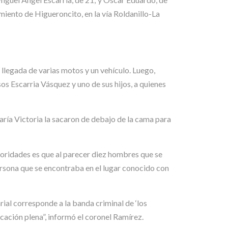
miento de Higueroncito, en la vía Roldanillo-La
llegada de varias motos y un vehículo. Luego,
s Escarria Vásquez y uno de sus hijos, a quienes
aría Victoria la sacaron de debajo de la cama para
utoridades es que al parecer diez hombres que se
ersona que se encontraba en el lugar conocido con
rial corresponde a la banda criminal de ‘los
icación plena”, informó el coronel Ramírez.