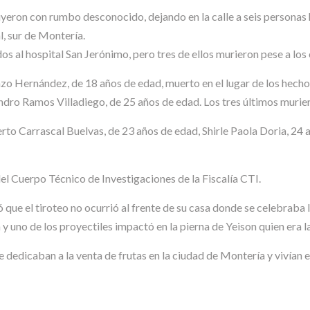
uyeron con rumbo desconocido, dejando en la calle a seis personas 
l, sur de Montería.
dos al hospital San Jerónimo, pero tres de ellos murieron pese a los
zo Hernández, de 18 años de edad, muerto en el lugar de los hecho
andro Ramos Villadiego, de 25 años de edad. Los tres últimos murier
to Carrascal Buelvas, de 23 años de edad, Shirle Paola Doria, 24
el Cuerpo Técnico de Investigaciones de la Fiscalía CTI.
 que el tiroteo no ocurrió al frente de su casa donde se celebraba 
 y uno de los proyectiles impactó en la pierna de Yeison quien era 
 dedicaban a la venta de frutas en la ciudad de Montería y vivían 