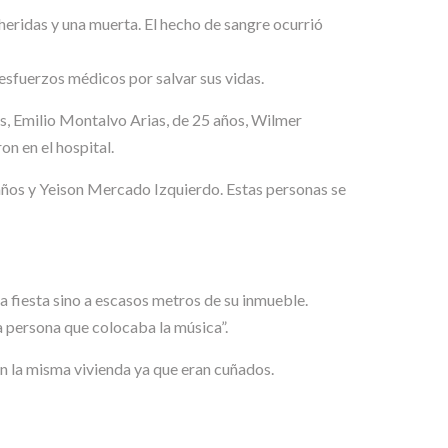
heridas y una muerta. El hecho de sangre ocurrió
 esfuerzos médicos por salvar sus vidas.
s, Emilio Montalvo Arias, de 25 años, Wilmer
on en el hospital.
 años y Yeison Mercado Izquierdo. Estas personas se
la fiesta sino a escasos metros de su inmueble.
la persona que colocaba la música”.
en la misma vivienda ya que eran cuñados.