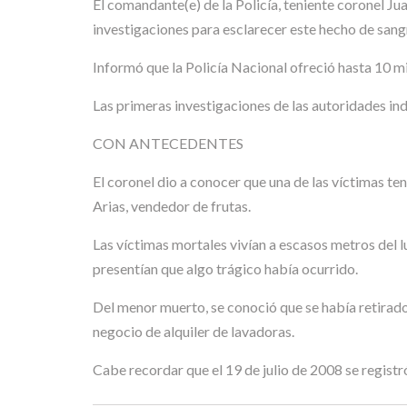
El comandante(e) de la Policía, teniente coronel Jua
investigaciones para esclarecer este hecho de sang
Informó que la Policía Nacional ofreció hasta 10 m
Las primeras investigaciones de las autoridades ind
CON ANTECEDENTES
El coronel dio a conocer que una de las víctimas ten
Arias, vendedor de frutas.
Las víctimas mortales vivían a escasos metros del 
presentían que algo trágico había ocurrido.
Del menor muerto, se conoció que se había retirado
negocio de alquiler de lavadoras.
Cabe recordar que el 19 de julio de 2008 se regist