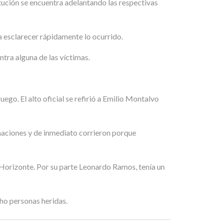
titución se encuentra adelantando las respectivas
a esclarecer rápidamente lo ocurrido.
ntra alguna de las víctimas.
ego. El alto oficial se refirió a Emilio Montalvo
onaciones y de inmediato corrieron porque
 Horizonte. Por su parte Leonardo Ramos, tenía un
cho personas heridas.