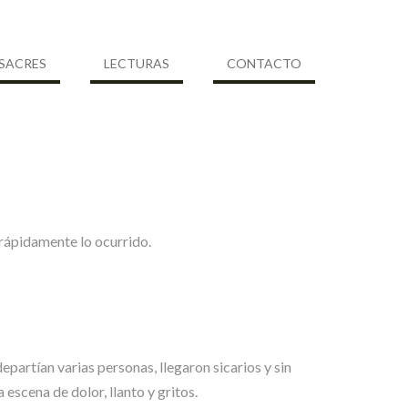
SACRES
LECTURAS
CONTACTO
S
 rápidamente lo ocurrido.
partían varias personas, llegaron sicarios y sin
escena de dolor, llanto y gritos.