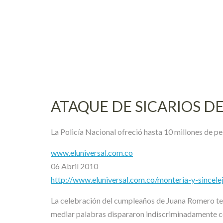
Skip
to
content
ATAQUE DE SICARIOS D
La Policía Nacional ofreció hasta 10 millones de p
www.eluniversal.com.co
06 Abril 2010
http://www.eluniversal.com.co/monteria-y-sincele
La celebración del cumpleaños de Juana Romero termi
mediar palabras dispararon indiscriminadamente cont