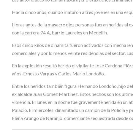
Hacía cinco años, cuando mataron a tres jóvenes en una esqui
Horas antes de la masacre diez personas fueran heridas al ex
con la carrera 74 A, barrio Laureles en Medellín.
Esos cinco kilos de dinamita fueron activados con mecha lenta
comerciales y por lo menos veinte residencias del sector. La
En la explosión resultó herido el vigilante José Cardona Flór
años, Ernesto Vargas y Carlos Mario Londoño.
Entre los heridos también figura Hernando Londoño, hijo del
ex alcalde Juan Gómez Martínez. Estos hechos son los últim
violencia. El lunes en la noche fue gravemente herida en un 
Palacio. El miércoles, dinamitado un camión de la Policía y p
Elena Arango de Naranjo, comerciante secuestrada desde o