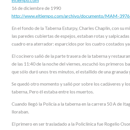
eltiempo.com
16 de diciembre de 1990
http://www.eltiempo.com/archivo/documento/MAM-3976
En el fondo de la Taberna Esturpy, Charles Chaplin, con su mi
las paredes cubiertas de espejos, estaban rotas y salpicadas d
cuadro era aterrador: esparcidos por los cuatro costados ya
El cocinero salió de la parte trasera de la taberna y restaura
de las 11:40 de la noche del viernes, escuchó los primeros ba
que sólo duró unos tres minutos, el estallido de una granada 
Se quedó otro momento y salió por sobre los cadáveres y los
taberna, Pero él estaba entre los muertos.
Cuando llegó la Policía a la taberna en la carrera 50 A de Itag
lloraban.
El primero en ser trasladado a la Policlínica fue Rogelio Osor