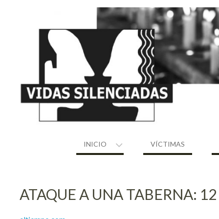
Skip
to
content
INICIO
VÍCTIMAS
ATAQUE A UNA TABERNA: 1