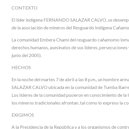
CONTEXTO
El líder indígena FERNANDO SALAZAR CALVO, se desempeñab
de la asociación de mineros del Resguardo Indígena Cañam
La comunidad Embera Chami del resguardo cañamomo lomaprie
derechos humanos, asesinatos de sus líderes, persecuciones y
junio del 2005).
HECHOS
En la noche del martes 7 de abril a las 8 p.m., un hombre a
SALAZAR CALVO ubicada en la comunidad de Tumba Barret
Los líderes de la comunidad pusieron en conocimiento de la 
los mineros tradicionales afrontan, tal como lo expreso la 
EXIGIMOS
A la Presidencia de la República y a los organismos de contro