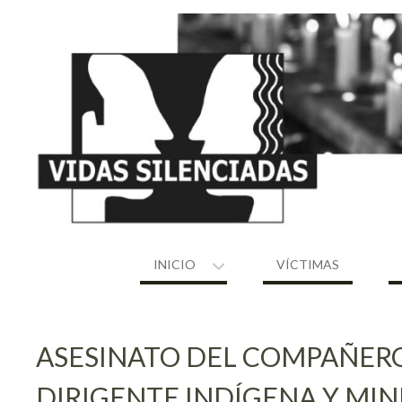
Skip
to
content
INICIO
VÍCTIMAS
ASESINATO DEL COMPAÑERO
DIRIGENTE INDÍGENA Y MI