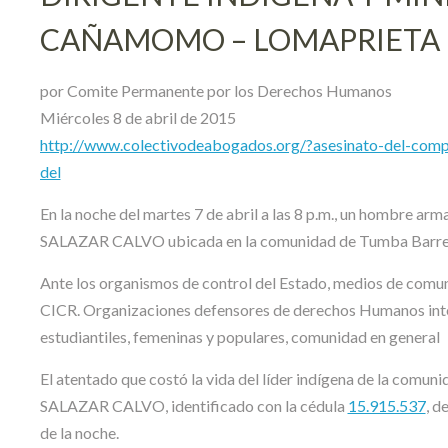
CAÑAMOMO – LOMAPRIETA 
por Comite Permanente por los Derechos Humanos
Miércoles 8 de abril de 2015
http://www.colectivodeabogados.org/?asesinato-del-c
del
En la noche del martes 7 de abril a las 8 p.m., un hombre a
SALAZAR CALVO ubicada en la comunidad de Tumba Barret
Ante los organismos de control del Estado, medios de comu
CICR. Organizaciones defensores de derechos Humanos intern
estudiantiles, femeninas y populares, comunidad en general
El atentado que costó la vida del líder indígena de la 
SALAZAR CALVO, identificado con la cédula
15.915.537
, d
de la noche.