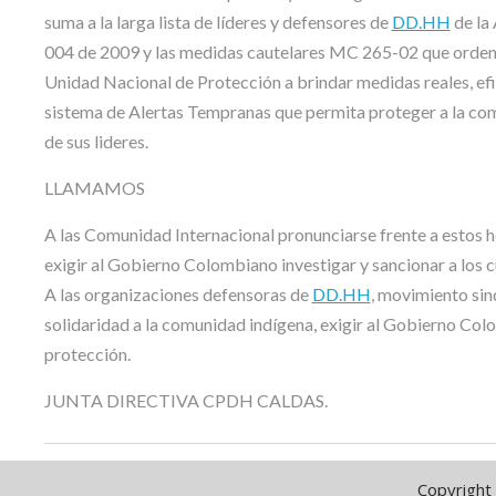
suma a la larga lista de líderes y defensores de
DD.HH
de la 
004 de 2009 y las medidas cautelares MC 265-02 que orden
Unidad Nacional de Protección a brindar medidas reales, efica
sistema de Alertas Tempranas que permita proteger a la com
de sus lideres.
LLAMAMOS
A las Comunidad Internacional pronunciarse frente a estos h
exigir al Gobierno Colombiano investigar y sancionar a los
A las organizaciones defensoras de
DD.HH
, movimiento sin
solidaridad a la comunidad indígena, exigir al Gobierno Col
protección.
JUNTA DIRECTIVA CPDH CALDAS.
Copyright 