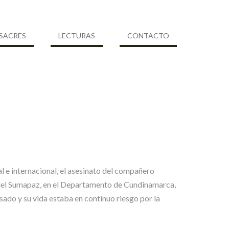
SACRES
LECTURAS
CONTACTO
 e internacional, el asesinato del compañero
del Sumapaz, en el Departamento de Cundinamarca,
sado y su vida estaba en continuo riesgo por la