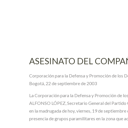
Skip
to
content
ASESINATO DEL COMPA
Corporación para la Defensa y Promoción de los 
Bogotá, 22 de septiembre de 2003
La Corporación para la Defensa y Promoción de los
ALFONSO LÓPEZ, Secretario General del Partido C
en la madrugada de hoy, viernes, 19 de septiembre d
presencia de grupos paramilitares en la zona que ac