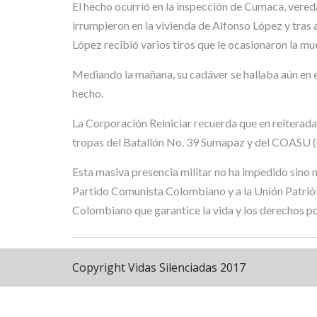
El hecho ocurrió en la inspección de Cumaca, vereda
irrumpieron en la vivienda de Alfonso López y tras a
López recibió varios tiros que le ocasionaron la m
Mediando la mañana, su cadáver se hallaba aún en e
hecho.
La Corporación Reiniciar recuerda que en reiteradas
tropas del Batallón No. 39 Sumapaz y del COASU (C
Esta masiva presencia militar no ha impedido sino 
Partido Comunista Colombiano y a la Unión Patriót
Colombiano que garantice la vida y los derechos pol
Copyright Vidas Silenciadas 2017