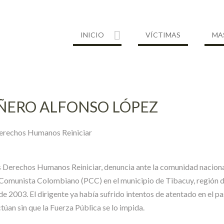
INICIO
VÍCTIMAS
MA
ÑERO ALFONSO LÓPEZ
Derechos Humanos Reiniciar
 Derechos Humanos Reiniciar, denuncia ante la comunidad nacional
omunista Colombiano (PCC) en el municipio de Tibacuy, región 
e 2003. El dirigente ya había sufrido intentos de atentado en el pa
túan sin que la Fuerza Pública se lo impida.